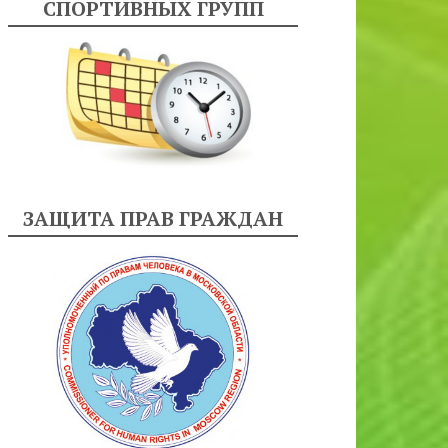
СПОРТИВНЫХ ГРУПП
ЗАЩИТА ПРАВ ГРАЖДАН