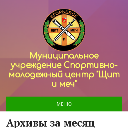
Муниципальное
учреждение Спортивно-
молодежный центр "Щит
и меч"
МЕНЮ
Архивы за месяц