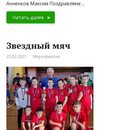
Анненков Максим Поздравляем …
Читать далее
Звездный мяч
27.02.2021
Мероприятия