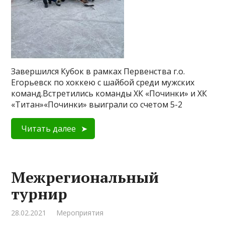
Завершился Кубок в рамках Первенства г.о.
Егорьевск по хоккею с шайбой среди мужских
команд.Встретились команды ХК «Починки» и ХК
«Титан»«Починки» выиграли со счетом 5-2
Читать далее
Межрегиональный
турнир
28.02.2021
Мероприятия