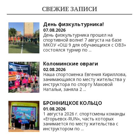
СВЕЖИЕ ЗАПИСИ
День физкультурника!
07.08.2026
День физкультурника прошел на
спортивной волне! 7 августа на базе
МКОУ «ОШ 9 для обучающихся с ОВЗ»
состоялся турнир по
...
Коломинские овраги
02.08.2026
Наша спортсменка Евгения Кириллова,
занимающаяся по месту жительства у
инструктора по спорту Маховой
Натальи, заняла 2
...
БРОННИЦКОЕ КОЛЬЦО
01.08.2026
1 августа 2026 г. спортсмены команды
«Егорьевск-RUN», часть которых
занимается по месту жительства с
инструктором по
...