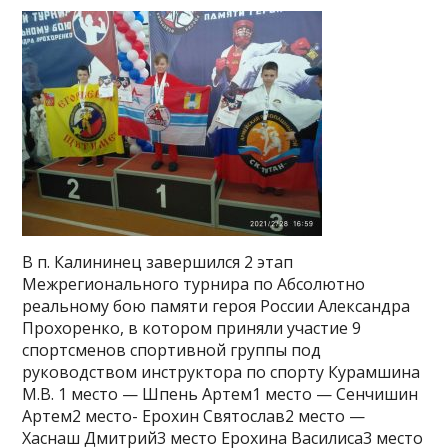
В п. Калининец завершился 2 этап
Межрегионального турнира по Абсолютно
реальному бою памяти героя России Александра
Прохоренко, в котором приняли участие 9
спортсменов спортивной группы под
руководством инструктора по спорту Курамшина
М.В. 1 место — Шпень Артем1 место — Сенчишин
Артем2 место- Ерохин Святослав2 место —
Хаснаш Дмитрий3 место Ерохина Василиса3 место