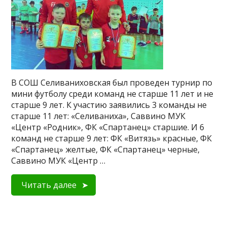
В СОШ Селиваниховская был проведен турнир по
мини футболу среди команд не старше 11 лет и не
старше 9 лет. К участию заявились 3 команды не
старше 11 лет: «Селиваниха», Саввино МУК
«Центр «Родник», ФК «Спартанец» старшие. И 6
команд не старше 9 лет: ФК «Витязь» красные, ФК
«Спартанец» желтые, ФК «Спартанец» черные,
Саввино МУК «Центр …
Читать далее