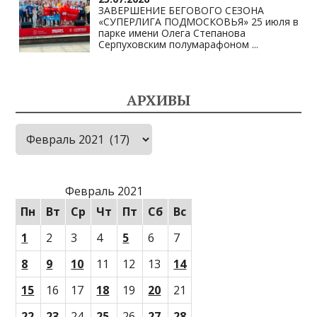
ЗАВЕРШЕНИЕ БЕГОВОГО СЕЗОНА
«СУПЕРЛИГА ПОДМОСКОВЬЯ» 25 июля в
парке имени Олега Степанова
Серпуховским полумарафоном
...
АРХИВЫ
Архивы
Февраль 2021
Пн
Вт
Ср
Чт
Пт
Сб
Вс
1
2
3
4
5
6
7
8
9
10
11
12
13
14
15
16
17
18
19
20
21
22
23
24
25
26
27
28