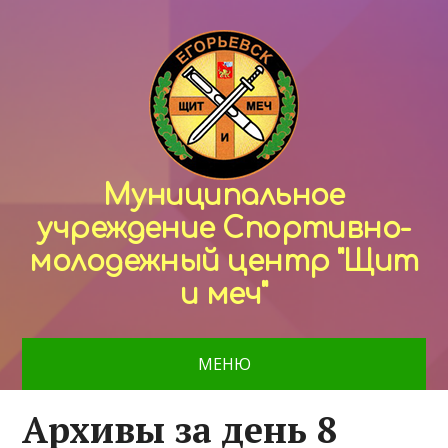
Муниципальное
учреждение Спортивно-
молодежный центр "Щит
и меч"
МЕНЮ
Архивы за день 8