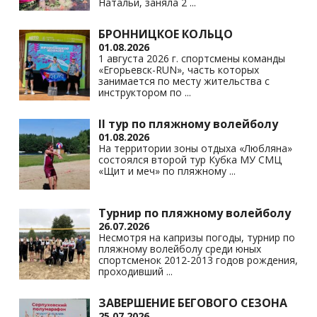
Натальи, заняла 2
...
БРОННИЦКОЕ КОЛЬЦО
01.08.2026
1 августа 2026 г. спортсмены команды
«Егорьевск-RUN», часть которых
занимается по месту жительства с
инструктором по
...
II тур по пляжному волейболу
01.08.2026
На территории зоны отдыха «Любляна»
состоялся второй тур Кубка МУ СМЦ
«Щит и меч» по пляжному
...
Турнир по пляжному волейболу
26.07.2026
Несмотря на капризы погоды, турнир по
пляжному волейболу среди юных
спортсменок 2012-2013 годов рождения,
проходивший
...
ЗАВЕРШЕНИЕ БЕГОВОГО СЕЗОНА
25.07.2026