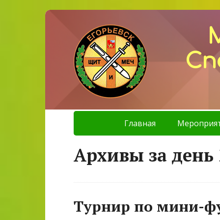
Сп
Главная
Мероприя
Архивы за день 
Турнир по мини-ф