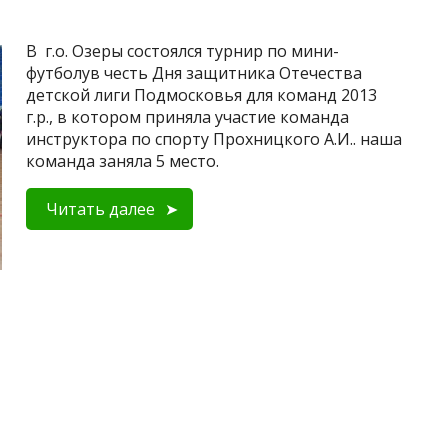
В г.о. Озеры состоялся турнир по мини-
футболув честь Дня защитника Отечества
детской лиги Подмосковья для команд 2013
г.р., в котором приняла участие команда
инструктора по спорту Прохницкого А.И.. наша
команда заняла 5 место.
Читать далее