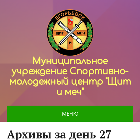
Муниципальное
учреждение Спортивно-
молодежный центр "Щит
и меч"
МЕНЮ
Архивы за день 27