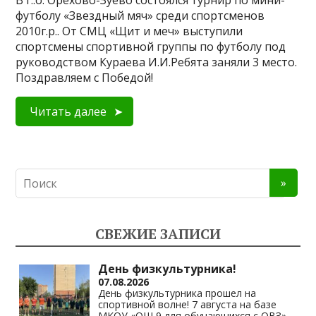
В г..о. Орехово-Зуево состоялся турнир по мини-
футболу «Звездный мяч» среди спортсменов
2010г.р.. От СМЦ «Щит и меч» выступили
спортсмены спортивной группы по футболу под
руководством Кураева И.И.Ребята заняли 3 место.
Поздравляем с Победой!
Читать далее
СВЕЖИЕ ЗАПИСИ
День физкультурника!
07.08.2026
День физкультурника прошел на
спортивной волне! 7 августа на базе
МКОУ «ОШ 9 для обучающихся с ОВЗ»