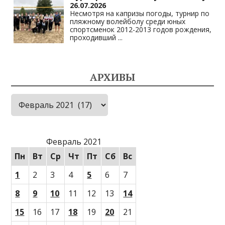
26.07.2026
Несмотря на капризы погоды, турнир по
пляжному волейболу среди юных
спортсменок 2012-2013 годов рождения,
проходивший
...
АРХИВЫ
Архивы
Февраль 2021
Пн
Вт
Ср
Чт
Пт
Сб
Вс
1
2
3
4
5
6
7
8
9
10
11
12
13
14
15
16
17
18
19
20
21