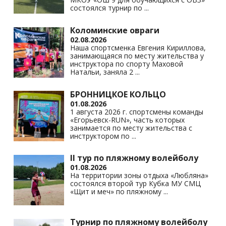
состоялся турнир по
...
Коломинские овраги
02.08.2026
Наша спортсменка Евгения Кириллова,
занимающаяся по месту жительства у
инструктора по спорту Маховой
Натальи, заняла 2
...
БРОННИЦКОЕ КОЛЬЦО
01.08.2026
1 августа 2026 г. спортсмены команды
«Егорьевск-RUN», часть которых
занимается по месту жительства с
инструктором по
...
II тур по пляжному волейболу
01.08.2026
На территории зоны отдыха «Любляна»
состоялся второй тур Кубка МУ СМЦ
«Щит и меч» по пляжному
...
Турнир по пляжному волейболу