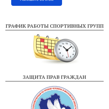
ГРАФИК РАБОТЫ СПОРТИВНЫХ ГРУПП
ЗАЩИТА ПРАВ ГРАЖДАН