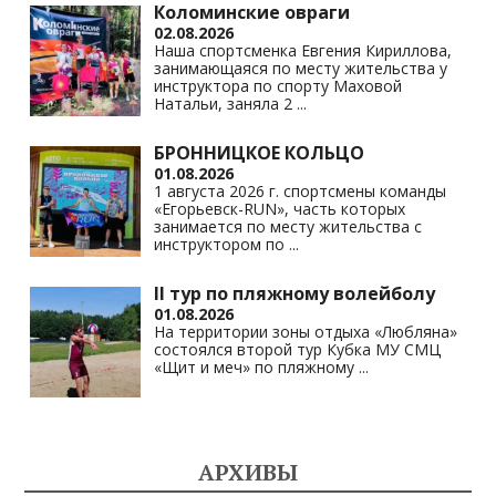
Коломинские овраги
02.08.2026
Наша спортсменка Евгения Кириллова,
занимающаяся по месту жительства у
инструктора по спорту Маховой
Натальи, заняла 2
...
БРОННИЦКОЕ КОЛЬЦО
01.08.2026
1 августа 2026 г. спортсмены команды
«Егорьевск-RUN», часть которых
занимается по месту жительства с
инструктором по
...
II тур по пляжному волейболу
01.08.2026
На территории зоны отдыха «Любляна»
состоялся второй тур Кубка МУ СМЦ
«Щит и меч» по пляжному
...
АРХИВЫ