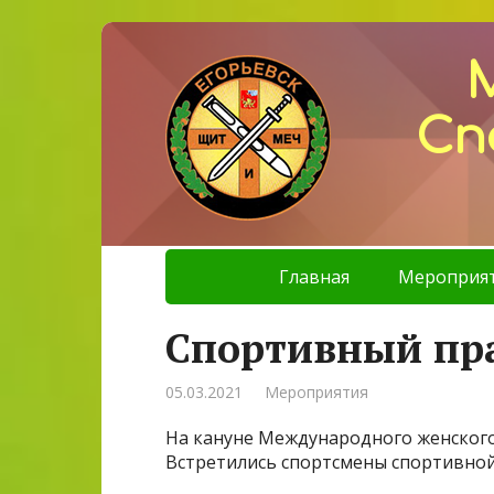
Сп
Главная
Мероприя
Cпортивный пр
05.03.2021
Мероприятия
На кануне Международного женского
Встретились спортсмены спортивной г