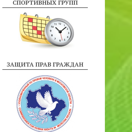
СПОРТИВНЫХ ГРУПП
ЗАЩИТА ПРАВ ГРАЖДАН