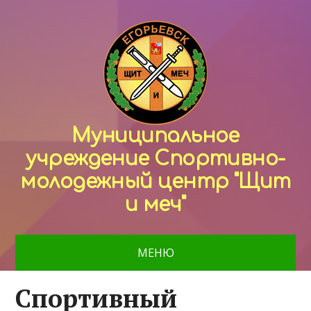
Муниципальное
учреждение Спортивно-
молодежный центр "Щит
и меч"
МЕНЮ
Спортивный