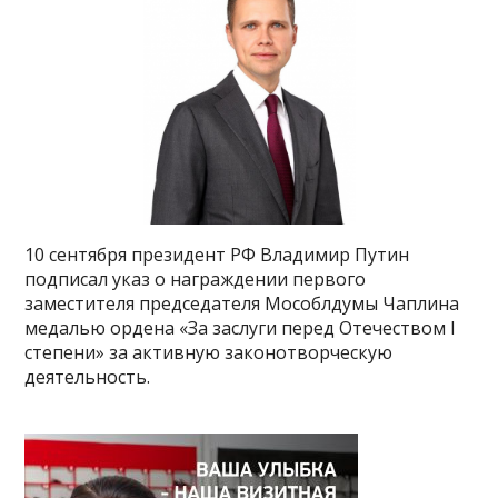
10 сентября президент РФ Владимир Путин
подписал указ о награждении первого
заместителя председателя Мособлдумы Чаплина
медалью ордена «За заслуги перед Отечеством I
степени» за активную законотворческую
деятельность.