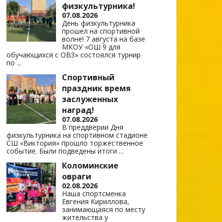
физкультурника!
07.08.2026
День физкультурника
прошел на спортивной
волне! 7 августа на базе
МКОУ «ОШ 9 для
обучающихся с ОВЗ» состоялся турнир
по
...
Спортивный
праздник время
заслуженных
наград!
07.08.2026
В преддверии Дня
физкультурника на спортивном стадионе
СШ «Виктория» прошло торжественное
событие. Были подведены итоги
...
Коломинские
овраги
02.08.2026
Наша спортсменка
Евгения Кириллова,
занимающаяся по месту
жительства у