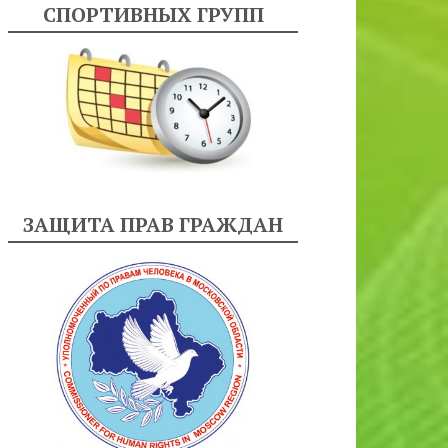
СПОРТИВНЫХ ГРУПП
ЗАЩИТА ПРАВ ГРАЖДАН