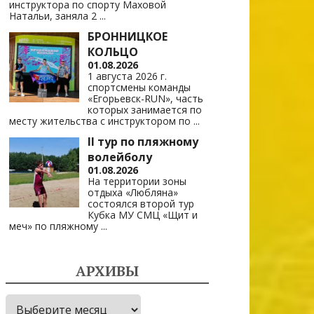
инструктора по спорту Маховой
Натальи, заняла 2
...
БРОННИЦКОЕ
КОЛЬЦО
01.08.2026
1 августа 2026 г.
спортсмены команды
«Егорьевск-RUN», часть
которых занимается по
месту жительства с инструктором по
...
II тур по пляжному
волейболу
01.08.2026
На территории зоны
отдыха «Любляна»
состоялся второй тур
Кубка МУ СМЦ «Щит и
меч» по пляжному
...
АРХИВЫ
Архивы