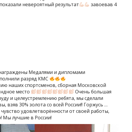
показали невероятный результат
завоевав 4
 награждены Медалями и дипломами
ыполнили разряд КМС
ию наших спортсменов, сборная Московской
андное место
Очень большая
руду и целеустремлению ребята, мы сделали
 взяв 30% золота со всей России!! Горжусь …
сть чувство удовлетворённости от своей работы,
! Мы лучшие в России!