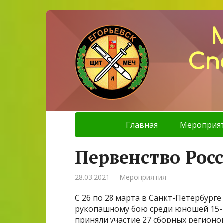
Сп
Главная
Мероприя
Первенство Рос
28.03.2021
Мероприятия
С 26 по 28 марта в Санкт-Петербург
рукопашному бою среди юношей 15-17
приняли участие 27 сборных регионо