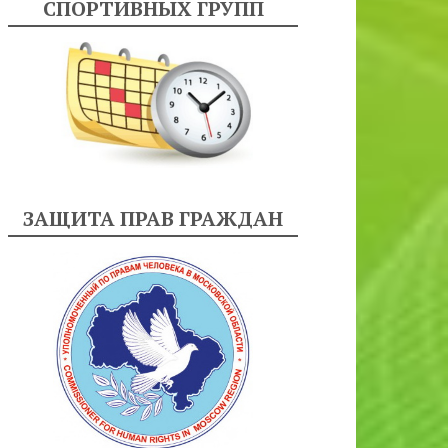
СПОРТИВНЫХ ГРУПП
ЗАЩИТА ПРАВ ГРАЖДАН