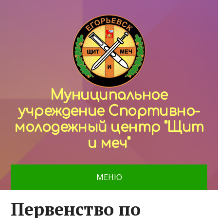
Муниципальное
учреждение Спортивно-
молодежный центр "Щит
и меч"
МЕНЮ
Первенство по