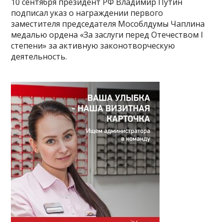
10 сентября президент РФ Владимир Путин
подписал указ о награждении первого
заместителя председателя Мособлдумы Чаплина
медалью ордена «За заслуги перед Отечеством I
степени» за активную законотворческую
деятельность.