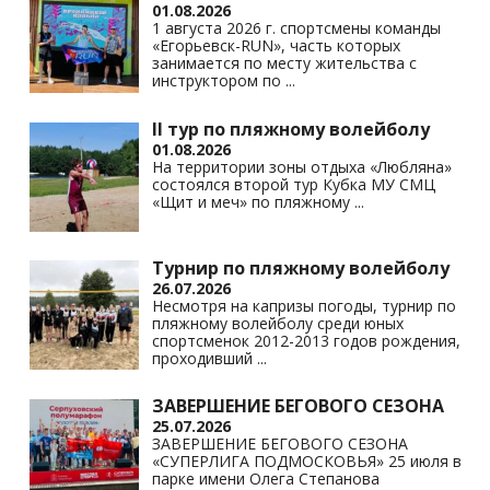
01.08.2026
1 августа 2026 г. спортсмены команды
«Егорьевск-RUN», часть которых
занимается по месту жительства с
инструктором по
...
II тур по пляжному волейболу
01.08.2026
На территории зоны отдыха «Любляна»
состоялся второй тур Кубка МУ СМЦ
«Щит и меч» по пляжному
...
Турнир по пляжному волейболу
26.07.2026
Несмотря на капризы погоды, турнир по
пляжному волейболу среди юных
спортсменок 2012-2013 годов рождения,
проходивший
...
ЗАВЕРШЕНИЕ БЕГОВОГО СЕЗОНА
25.07.2026
ЗАВЕРШЕНИЕ БЕГОВОГО СЕЗОНА
«СУПЕРЛИГА ПОДМОСКОВЬЯ» 25 июля в
парке имени Олега Степанова