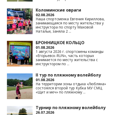
Коломинские овраги
02.08.2026
Наша спортсменка Евгения Кириллова,
занимающаяся по месту жительства у
инструктора по спорту Маховой
Натальи, заняла 2
...
БРОННИЦКОЕ КОЛЬЦО
01.08.2026
1 августа 2026 г. спортсмены команды
«Егорьевск-RUN», часть которых
занимается по месту жительства с
инструктором по
...
II тур по пляжному волейболу
01.08.2026
На территории зоны отдыха «Любляна»
состоялся второй тур Кубка МУ СМЦ
«Щит и меч» по пляжному
...
Турнир по пляжному волейболу
26.07.2026