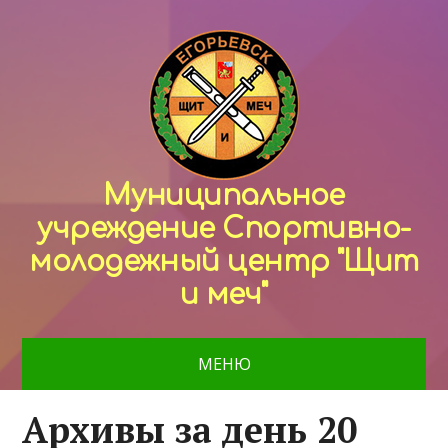
Муниципальное
учреждение Спортивно-
молодежный центр "Щит
и меч"
МЕНЮ
Архивы за день 20