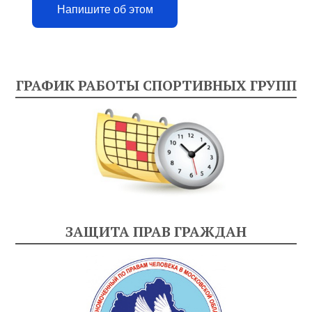
Напишите об этом
ГРАФИК РАБОТЫ СПОРТИВНЫХ ГРУПП
ЗАЩИТА ПРАВ ГРАЖДАН