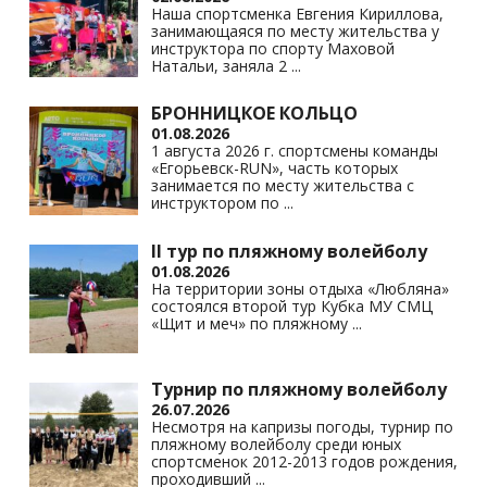
Наша спортсменка Евгения Кириллова,
занимающаяся по месту жительства у
инструктора по спорту Маховой
Натальи, заняла 2
...
БРОННИЦКОЕ КОЛЬЦО
01.08.2026
1 августа 2026 г. спортсмены команды
«Егорьевск-RUN», часть которых
занимается по месту жительства с
инструктором по
...
II тур по пляжному волейболу
01.08.2026
На территории зоны отдыха «Любляна»
состоялся второй тур Кубка МУ СМЦ
«Щит и меч» по пляжному
...
Турнир по пляжному волейболу
26.07.2026
Несмотря на капризы погоды, турнир по
пляжному волейболу среди юных
спортсменок 2012-2013 годов рождения,
проходивший
...