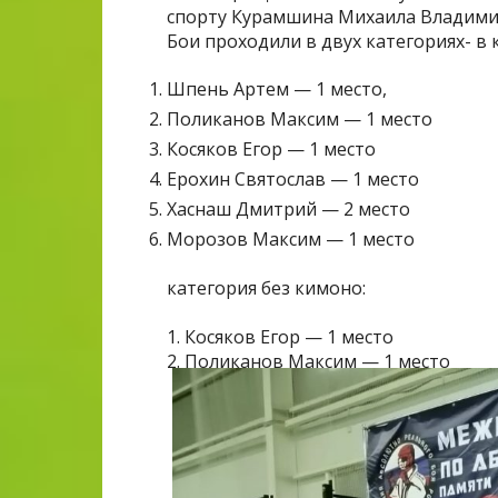
спорту Курамшина Михаила Владим
Бои проходили в двух категориях- в 
Шпень Артем — 1 место,
Поликанов Максим — 1 место
Косяков Егор — 1 место
Ерохин Святослав — 1 место
Хаснаш Дмитрий — 2 место
Морозов Максим — 1 место
категория без кимоно:
1. Косяков Егор — 1 место
2. Поликанов Максим — 1 место