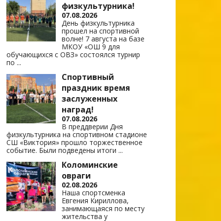
физкультурника!
07.08.2026
День физкультурника
прошел на спортивной
волне! 7 августа на базе
МКОУ «ОШ 9 для
обучающихся с ОВЗ» состоялся турнир
по
...
Спортивный
праздник время
заслуженных
наград!
07.08.2026
В преддверии Дня
физкультурника на спортивном стадионе
СШ «Виктория» прошло торжественное
событие. Были подведены итоги
...
Коломинские
овраги
02.08.2026
Наша спортсменка
Евгения Кириллова,
занимающаяся по месту
жительства у