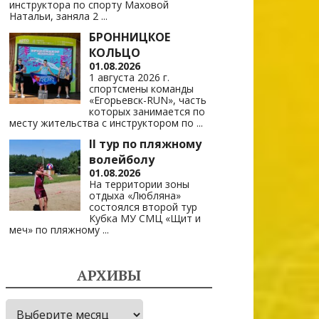
инструктора по спорту Маховой
Натальи, заняла 2
...
БРОННИЦКОЕ
КОЛЬЦО
01.08.2026
1 августа 2026 г.
спортсмены команды
«Егорьевск-RUN», часть
которых занимается по
месту жительства с инструктором по
...
II тур по пляжному
волейболу
01.08.2026
На территории зоны
отдыха «Любляна»
состоялся второй тур
Кубка МУ СМЦ «Щит и
меч» по пляжному
...
АРХИВЫ
Архивы