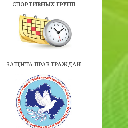
СПОРТИВНЫХ ГРУПП
ЗАЩИТА ПРАВ ГРАЖДАН