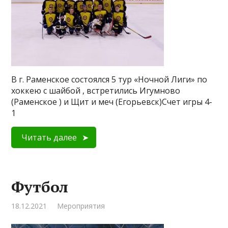
В г. Раменское состоялся 5 тур «Ночной Лиги» по
хоккею с шайбой , встретились Игумново
(Раменское ) и Щит и меч (Егорьевск)Счет игры 4-
1
Читать далее
Футбол
18.12.2021
Мероприятия