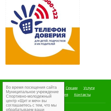
Во время посещения сайта
Главная
Мероприятия
Секции
Услуги
Муниципальное учреждение
Документы
Фотогалерея
Контакты
Спортивно-молодежный
центр «Щит и меч» вы
соглашаетесь с тем, что мы
обрабатываем ваши