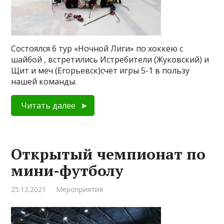
Состоялся 6 тур «Ночной Лиги» по хоккею с
шайбой , встретились Истребители (Жуковский) и
Щит и меч (Егорьевск)счет игры 5-1 в пользу
нашей команды.
Читать далее
Открытый чемпионат по
мини-футболу
25.12.2021
Мероприятия