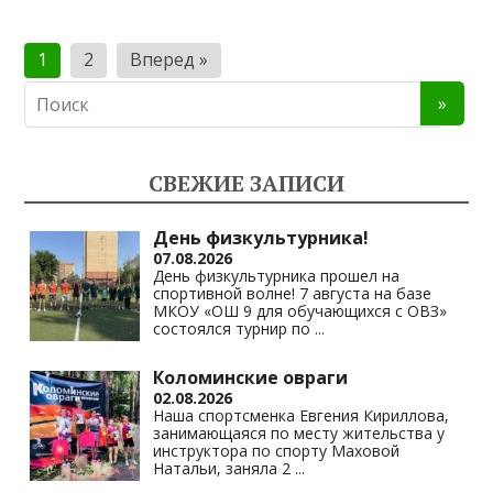
Пагинация
1
2
Вперед »
записей
СВЕЖИЕ ЗАПИСИ
День физкультурника!
07.08.2026
День физкультурника прошел на
спортивной волне! 7 августа на базе
МКОУ «ОШ 9 для обучающихся с ОВЗ»
состоялся турнир по
...
Коломинские овраги
02.08.2026
Наша спортсменка Евгения Кириллова,
занимающаяся по месту жительства у
инструктора по спорту Маховой
Натальи, заняла 2
...