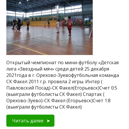
Открытый чемпионат по мини-футболу «Детская
лига «Звездный мяч» среди детей 25 декабря
2021года в г. Орехово-Зуевофутбольная команда
СК Факел 2011 г.р. провела 2 игры. Интер (
Павловский Посад)-СК Факел(Егорьевск)Счет 0:5
(выиграли футболисты СК Факел) Спартак (
Орехово-Зуево)-СК Факел (Егорьевск)Счет 1:8
(выиграли футболисты СК Факел)
Читать далее