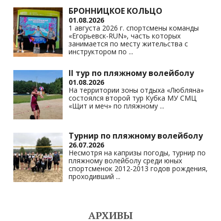
БРОННИЦКОЕ КОЛЬЦО
01.08.2026
1 августа 2026 г. спортсмены команды
«Егорьевск-RUN», часть которых
занимается по месту жительства с
инструктором по
...
II тур по пляжному волейболу
01.08.2026
На территории зоны отдыха «Любляна»
состоялся второй тур Кубка МУ СМЦ
«Щит и меч» по пляжному
...
Турнир по пляжному волейболу
26.07.2026
Несмотря на капризы погоды, турнир по
пляжному волейболу среди юных
спортсменок 2012-2013 годов рождения,
проходивший
...
АРХИВЫ