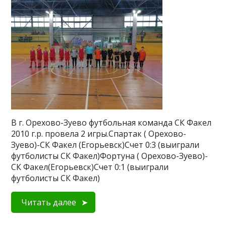
В г. Орехово-Зуево футбольная команда СК Факел
2010 г.р. провела 2 игры.Спартак ( Орехово-
Зуево)-СК Факел (Егорьевск)Счет 0:3 (выиграли
футболисты СК Факел)Фортуна ( Орехово-Зуево)-
СК Факел(Егорьевск)Счет 0:1 (выиграли
футболисты СК Факел)
Читать далее