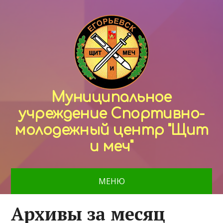
Муниципальное
учреждение Спортивно-
молодежный центр "Щит
и меч"
МЕНЮ
Архивы за месяц