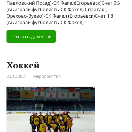
Павловский Посад)-СК Факел(Егорьевск)Счет 0:5
(выиграли футболисты СК Факел) Спартак (
Орехово-Зуево)-СК Факел (Егорьевск)Счет 1:8
(выиграли футболисты СК Факел)
Читать далее
Хоккей
25.12.2021
Мероприятия