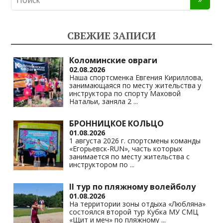
СВЕЖИЕ ЗАПИСИ
Коломинские овраги
02.08.2026
Наша спортсменка Евгения Кириллова,
занимающаяся по месту жительства у
инструктора по спорту Маховой
Натальи, заняла 2
...
БРОННИЦКОЕ КОЛЬЦО
01.08.2026
1 августа 2026 г. спортсмены команды
«Егорьевск-RUN», часть которых
занимается по месту жительства с
инструктором по
...
II тур по пляжному волейболу
01.08.2026
На территории зоны отдыха «Любляна»
состоялся второй тур Кубка МУ СМЦ
«Щит и меч» по пляжному
...