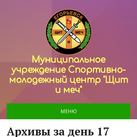
Муниципальное
учреждение Спортивно-
молодежный центр "Щит
и меч"
МЕНЮ
Архивы за день 17