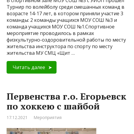
В спортивном зале МОУ СОШ №3 с УИОП прошел
Турнир по волейболу среди смешанных команд в
возрасте 14-17 лет, в котором приняли участие 3
команды: 2 команды учащихся МОУ СОШ №3 и
команда учащихся МОУ СОШ №1.Спортивное
мероприятие проводилось в рамках
физкультурно-оздоровительной работы по месту
жительства инструктора по спорту по месту
жительства МУ СМЦ «Щит …
Читать далее
Первенства г.о. Егорьевск
по хоккею с шайбой
17.12.2021
Мероприятия