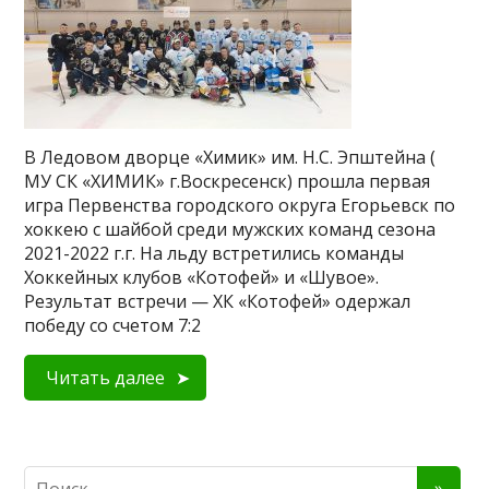
В Ледовом дворце «Химик» им. Н.С. Эпштейна (
МУ СК «ХИМИК» г.Воскресенск) прошла первая
игра Первенства городского округа Егорьевск по
хоккею с шайбой среди мужских команд сезона
2021-2022 г.г. На льду встретились команды
Хоккейных клубов «Котофей» и «Шувое».
Результат встречи — ХК «Котофей» одержал
победу со счетом 7:2
Читать далее