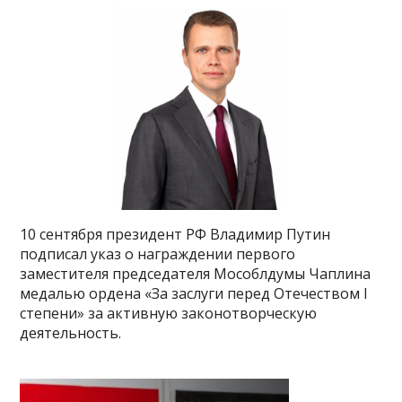
10 сентября президент РФ Владимир Путин
подписал указ о награждении первого
заместителя председателя Мособлдумы Чаплина
медалью ордена «За заслуги перед Отечеством I
степени» за активную законотворческую
деятельность.