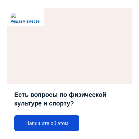
Решаем вместе
Есть вопросы по физической
культуре и спорту?
Напишите об этом