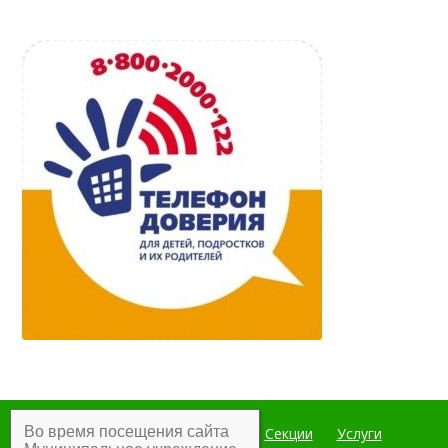
Во время посещения сайта
Главная
Мероприятия
Секции
Услуги