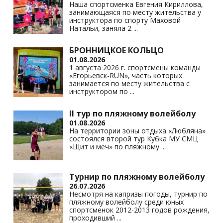
Наша спортсменка Евгения Кириллова,
занимающаяся по месту жительства у
инструктора по спорту Маховой
Натальи, заняла 2
...
БРОННИЦКОЕ КОЛЬЦО
01.08.2026
1 августа 2026 г. спортсмены команды
«Егорьевск-RUN», часть которых
занимается по месту жительства с
инструктором по
...
II тур по пляжному волейболу
01.08.2026
На территории зоны отдыха «Любляна»
состоялся второй тур Кубка МУ СМЦ
«Щит и меч» по пляжному
...
Турнир по пляжному волейболу
26.07.2026
Несмотря на капризы погоды, турнир по
пляжному волейболу среди юных
спортсменок 2012-2013 годов рождения,
проходивший
...