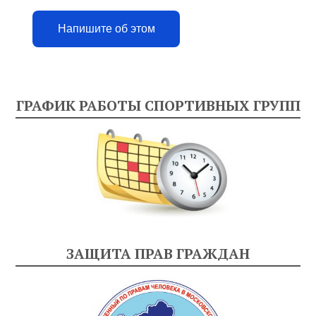
Напишите об этом
ГРАФИК РАБОТЫ СПОРТИВНЫХ ГРУПП
ЗАЩИТА ПРАВ ГРАЖДАН