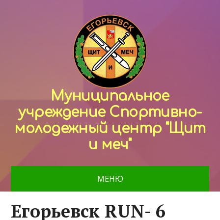
Муниципальное
учреждение Спортивно-
молодежный центр "Щит
и меч"
МЕНЮ
Егорьевск RUN- 6