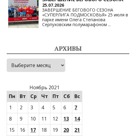
25.07.2026
ЗАВЕРШЕНИЕ БЕГОВОГО СЕЗОНА
«СУПЕРЛИГА ПОДМОСКОВЬЯ» 25 июля в
парке имени Олега Степанова
Серпуховским полумарафоном
...
АРХИВЫ
Архивы
Ноябрь 2021
Пн
Вт
Ср
Чт
Пт
Сб
Вс
1
2
3
4
5
6
7
8
9
10
11
12
13
14
15
16
17
18
19
20
21