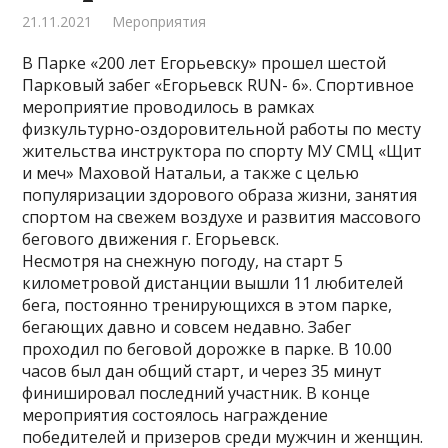
21.11.2021
Мероприятия
В Парке «200 лет Егорьевску» прошел шестой
Парковый забег «Егорьевск RUN- 6». Спортивное
мероприятие проводилось в рамках
физкультурно-оздоровительной работы по месту
жительства инструктора по спорту МУ СМЦ «Щит
и меч» Маховой Натальи, а также с целью
популяризации здорового образа жизни, занятия
спортом на свежем воздухе и развития массового
бегового движения г. Егорьевск.
Несмотря на снежную погоду, на старт 5
километровой дистанции вышли 11 любителей
бега, постоянно тренирующихся в этом парке,
бегающих давно и совсем недавно. Забег
проходил по беговой дорожке в парке. В 10.00
часов был дан общий старт, и через 35 минут
финишировал последний участник. В конце
мероприятия состоялось награждение
победителей и призеров среди мужчин и женщин.