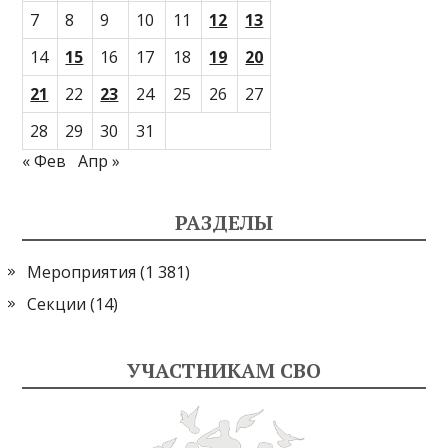
7
8
9
10
11
12
13
14
15
16
17
18
19
20
21
22
23
24
25
26
27
28
29
30
31
« Фев
Апр »
РАЗДЕЛЫ
Мероприятия
(1 381)
Секции
(14)
УЧАСТНИКАМ СВО