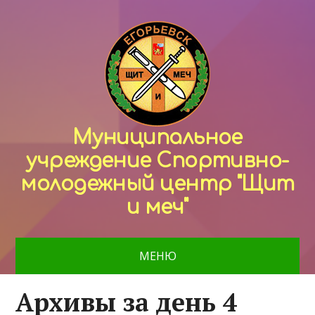
Муниципальное
учреждение Спортивно-
молодежный центр "Щит
и меч"
МЕНЮ
Архивы за день 4