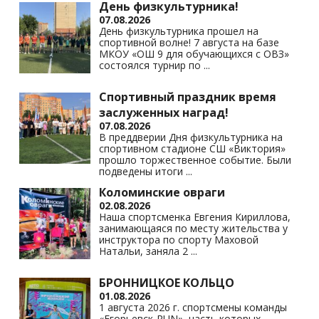
День физкультурника!
07.08.2026
День физкультурника прошел на
спортивной волне! 7 августа на базе
МКОУ «ОШ 9 для обучающихся с ОВЗ»
состоялся турнир по
...
Спортивный праздник время
заслуженных наград!
07.08.2026
В преддверии Дня физкультурника на
спортивном стадионе СШ «Виктория»
прошло торжественное событие. Были
подведены итоги
...
Коломинские овраги
02.08.2026
Наша спортсменка Евгения Кириллова,
занимающаяся по месту жительства у
инструктора по спорту Маховой
Натальи, заняла 2
...
БРОННИЦКОЕ КОЛЬЦО
01.08.2026
1 августа 2026 г. спортсмены команды
«Егорьевск-RUN», часть которых