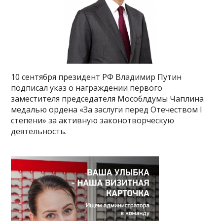
10 сентября президент РФ Владимир Путин
подписал указ о награждении первого
заместителя председателя Мособлдумы Чаплина
медалью ордена «За заслуги перед Отечеством I
степени» за активную законотворческую
деятельность.