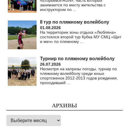
«Егорьевск-RUN», часть которых
занимается по месту жительства с
инструктором по
...
II тур по пляжному волейболу
01.08.2026
На территории зоны отдыха «Любляна»
состоялся второй тур Кубка МУ СМЦ «Щит
и меч» по пляжному
...
Турнир по пляжному волейболу
26.07.2026
Несмотря на капризы погоды, турнир по
пляжному волейболу среди юных
спортсменок 2012-2013 годов рождения,
проходивший
...
АРХИВЫ
Архивы