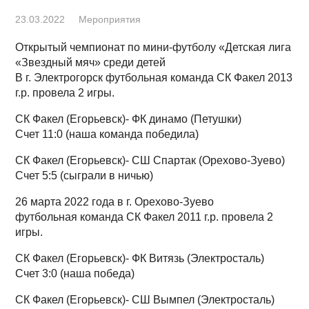
23.03.2022
Мероприятия
Открытый чемпионат по мини-футболу «Детская лига
«Звездный мяч» среди детей
В г. Электрогорск футбольная команда СК Факел 2013
г.р. провела 2 игры.
СК Факел (Егорьевск)- ФК динамо (Петушки)
Счет 11:0 (наша команда победила)
СК Факел (Егорьевск)- СШ Спартак (Орехово-Зуево)
Счет 5:5 (сыграли в ничью)
26 марта 2022 года в г. Орехово-Зуево
футбольная команда СК Факел 2011 г.р. провела 2
игры.
СК Факел (Егорьевск)- ФК Витязь (Электросталь)
Счет 3:0 (наша победа)
СК Факел (Егорьевск)- СШ Вымпел (Электросталь)