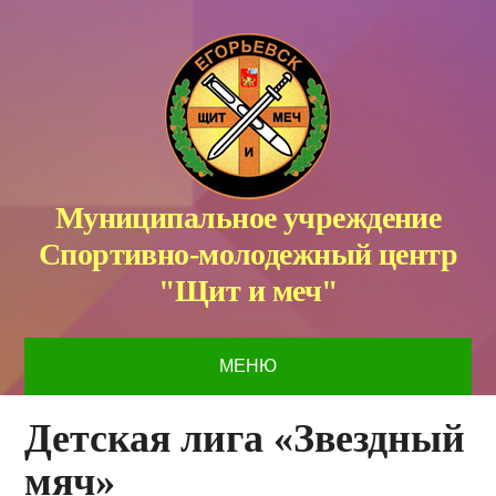
Муниципальное учреждение
Спортивно-молодежный центр
"Щит и меч"
МЕНЮ
Детская лига «Звездный
мяч»