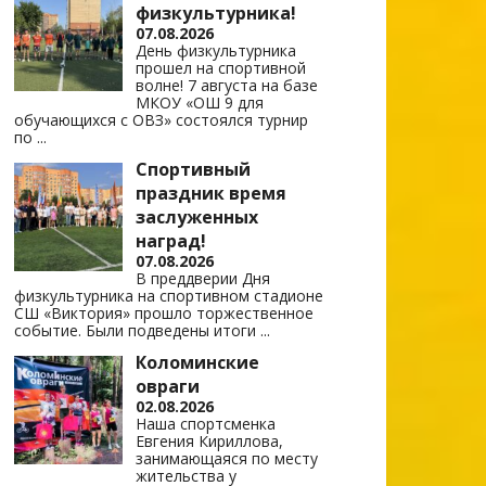
физкультурника!
07.08.2026
День физкультурника
прошел на спортивной
волне! 7 августа на базе
МКОУ «ОШ 9 для
обучающихся с ОВЗ» состоялся турнир
по
...
Спортивный
праздник время
заслуженных
наград!
07.08.2026
В преддверии Дня
физкультурника на спортивном стадионе
СШ «Виктория» прошло торжественное
событие. Были подведены итоги
...
Коломинские
овраги
02.08.2026
Наша спортсменка
Евгения Кириллова,
занимающаяся по месту
жительства у