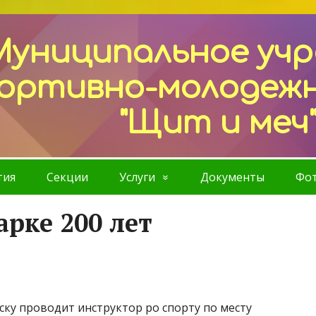
Муниципальное уч
ортивно-молодеж
"Щит и меч
тия
Секции
Услуги
Документы
Фот
рке 200 лет
ску проводит инструктор ро спорту по месту