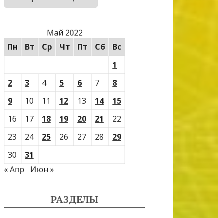
Май 2022
Пн
Вт
Ср
Чт
Пт
Сб
Вс
1
2
3
4
5
6
7
8
9
10
11
12
13
14
15
16
17
18
19
20
21
22
23
24
25
26
27
28
29
30
31
« Апр
Июн »
РАЗДЕЛЫ