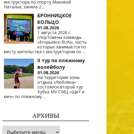
инструктора по спорту Маховой
Натальи, заняла 2
...
БРОННИЦКОЕ
КОЛЬЦО
01.08.2026
1 августа 2026 г.
спортсмены команды
«Егорьевск-RUN», часть
которых занимается по
месту жительства с инструктором по
...
II тур по пляжному
волейболу
01.08.2026
На территории зоны
отдыха «Любляна»
состоялся второй тур
Кубка МУ СМЦ «Щит и
меч» по пляжному
...
АРХИВЫ
Архивы