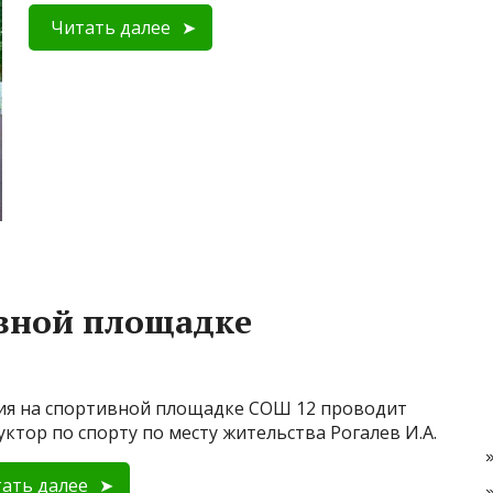
Читать далее
ивной площадке
ия на спортивной площадке СОШ 12 проводит
уктор по спорту по месту жительства Рогалев И.А.
ать далее