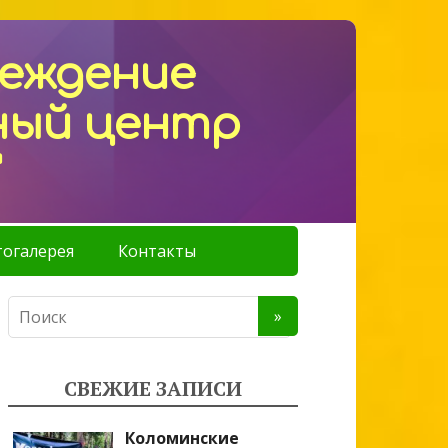
реждение
ный центр
"
огалерея
Контакты
СВЕЖИЕ ЗАПИСИ
Коломинские