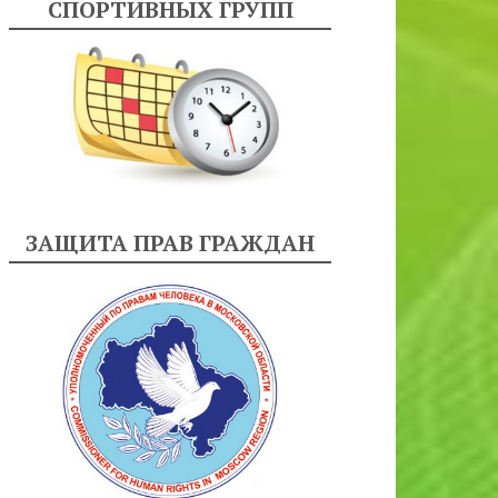
СПОРТИВНЫХ ГРУПП
ЗАЩИТА ПРАВ ГРАЖДАН