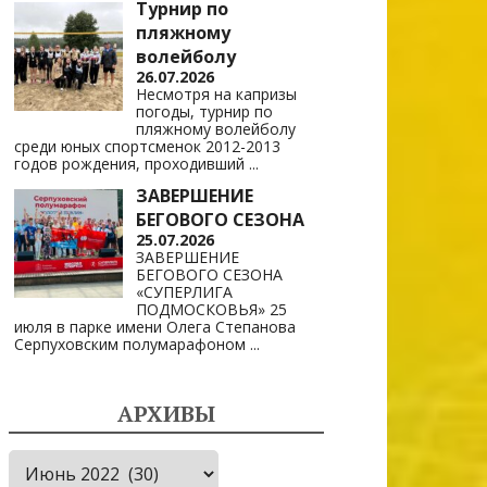
Турнир по
пляжному
волейболу
26.07.2026
Несмотря на капризы
погоды, турнир по
пляжному волейболу
среди юных спортсменок 2012-2013
годов рождения, проходивший
...
ЗАВЕРШЕНИЕ
БЕГОВОГО СЕЗОНА
25.07.2026
ЗАВЕРШЕНИЕ
БЕГОВОГО СЕЗОНА
«СУПЕРЛИГА
ПОДМОСКОВЬЯ» 25
июля в парке имени Олега Степанова
Серпуховским полумарафоном
...
АРХИВЫ
Архивы