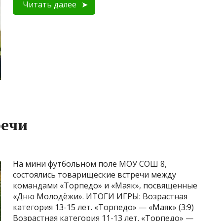
Читать далее
речи
На мини футбольном поле МОУ СОШ 8,
состоялись товарищеские встречи между
командами «Торпедо» и «Маяк», посвященные
«Дню Молодëжи». ИТОГИ ИГРЫ: Возрастная
категория 13-15 лет. «Торпедо» — «Маяк» (3:9)
Возрастная категория 11-13 лет. «Торпедо» —