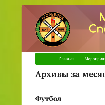
Сп
Главная
Мероприя
Архивы за меся
Футбол