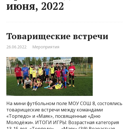
июня, 2022
Товарищеские встречи
26.06.2022
Мероприятия
На мини футбольном поле МОУ СОШ 8, состоялись
товарищеские встречи между командами
«Торпедо» и «Маяк», посвященные «Дню
Молодëжи». ИТОГИ ИГРЫ: Возрастная категория
13-15 лет. «Торпедо» — «Маяк» (3:9) Возрастная