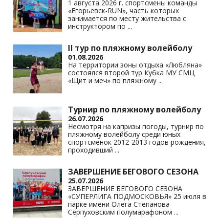
1 августа 2026 г. спортсмены команды
«Егорьевск-RUN», часть которых
занимается по месту жительства с
инструктором по
...
II тур по пляжному волейболу
01.08.2026
На территории зоны отдыха «Любляна»
состоялся второй тур Кубка МУ СМЦ
«Щит и меч» по пляжному
...
Турнир по пляжному волейболу
26.07.2026
Несмотря на капризы погоды, турнир по
пляжному волейболу среди юных
спортсменок 2012-2013 годов рождения,
проходивший
...
ЗАВЕРШЕНИЕ БЕГОВОГО СЕЗОНА
25.07.2026
ЗАВЕРШЕНИЕ БЕГОВОГО СЕЗОНА
«СУПЕРЛИГА ПОДМОСКОВЬЯ» 25 июля в
парке имени Олега Степанова
Серпуховским полумарафоном
...