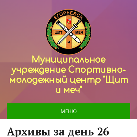
Муниципальное
учреждение Спортивно-
молодежный центр "Щит
и меч"
МЕНЮ
Архивы за день 26