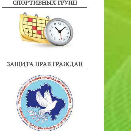
СПОРТИВНЫХ ГРУПП
ЗАЩИТА ПРАВ ГРАЖДАН