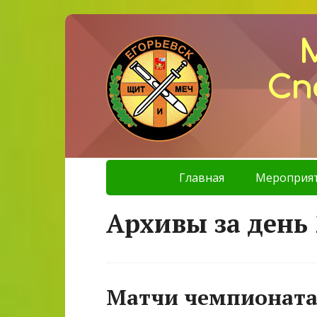
Сп
Главная
Мероприя
Архивы за день 
Матчи чемпионата