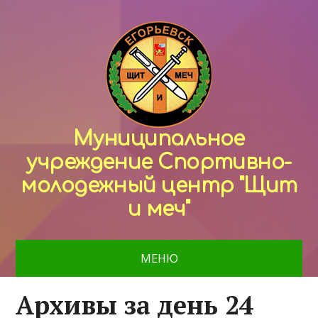
Муниципальное
учреждение Спортивно-
молодежный центр "Щит
и меч"
МЕНЮ
Архивы за день 24