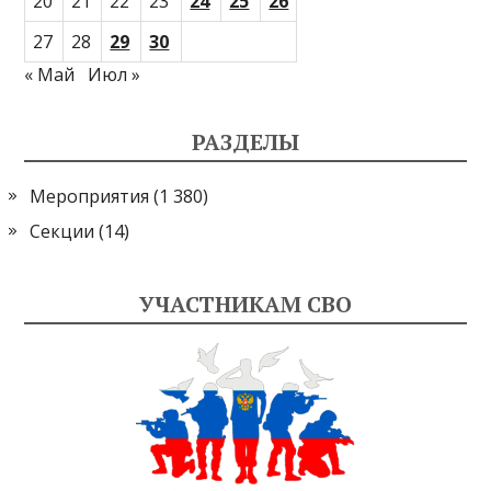
20
21
22
23
24
25
26
27
28
29
30
« Май
Июл »
РАЗДЕЛЫ
Мероприятия
(1 380)
Секции
(14)
УЧАСТНИКАМ СВО