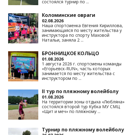
состоялся турнир по
...
Коломинские овраги
02.08.2026
Наша спортсменка Евгения Кириллова,
занимающаяся по месту жительства у
инструктора по спорту Маховой
Натальи, заняла 2
...
БРОННИЦКОЕ КОЛЬЦО
01.08.2026
1 августа 2026 г. спортсмены команды
«Егорьевск-RUN», часть которых
занимается по месту жительства с
инструктором по
...
II тур по пляжному волейболу
01.08.2026
На территории зоны отдыха «Любляна»
состоялся второй тур Кубка МУ СМЦ
«Щит и меч» по пляжному
...
Турнир по пляжному волейболу