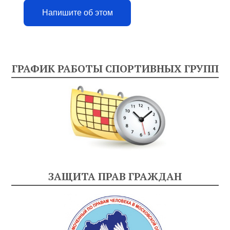
Напишите об этом
ГРАФИК РАБОТЫ СПОРТИВНЫХ ГРУПП
ЗАЩИТА ПРАВ ГРАЖДАН