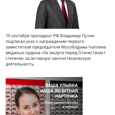
10 сентября президент РФ Владимир Путин
подписал указ о награждении первого
заместителя председателя Мособлдумы Чаплина
медалью ордена «За заслуги перед Отечеством I
степени» за активную законотворческую
деятельность.