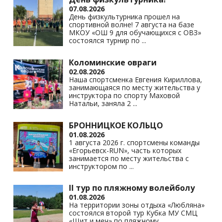
07.08.2026
День физкультурника прошел на
спортивной волне! 7 августа на базе
МКОУ «ОШ 9 для обучающихся с ОВЗ»
состоялся турнир по
...
Коломинские овраги
02.08.2026
Наша спортсменка Евгения Кириллова,
занимающаяся по месту жительства у
инструктора по спорту Маховой
Натальи, заняла 2
...
БРОННИЦКОЕ КОЛЬЦО
01.08.2026
1 августа 2026 г. спортсмены команды
«Егорьевск-RUN», часть которых
занимается по месту жительства с
инструктором по
...
II тур по пляжному волейболу
01.08.2026
На территории зоны отдыха «Любляна»
состоялся второй тур Кубка МУ СМЦ
«Щит и меч» по пляжному
...