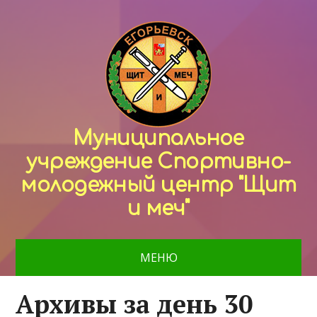
Муниципальное
учреждение Спортивно-
молодежный центр "Щит
и меч"
МЕНЮ
Архивы за день 30