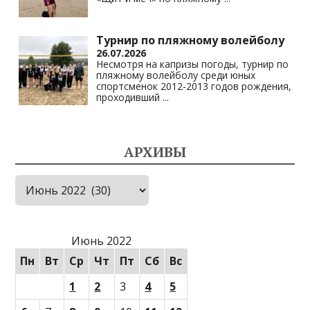
Турнир по пляжному волейболу
26.07.2026
Несмотря на капризы погоды, турнир по
пляжному волейболу среди юных
спортсменок 2012-2013 годов рождения,
проходивший
...
АРХИВЫ
Архивы
Июнь 2022
Пн
Вт
Ср
Чт
Пт
Сб
Вс
1
2
3
4
5