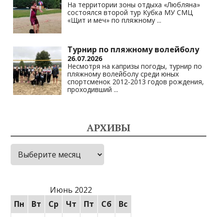
На территории зоны отдыха «Любляна»
состоялся второй тур Кубка МУ СМЦ
«Щит и меч» по пляжному
...
Турнир по пляжному волейболу
26.07.2026
Несмотря на капризы погоды, турнир по
пляжному волейболу среди юных
спортсменок 2012-2013 годов рождения,
проходивший
...
АРХИВЫ
Архивы
Июнь 2022
Пн
Вт
Ср
Чт
Пт
Сб
Вс