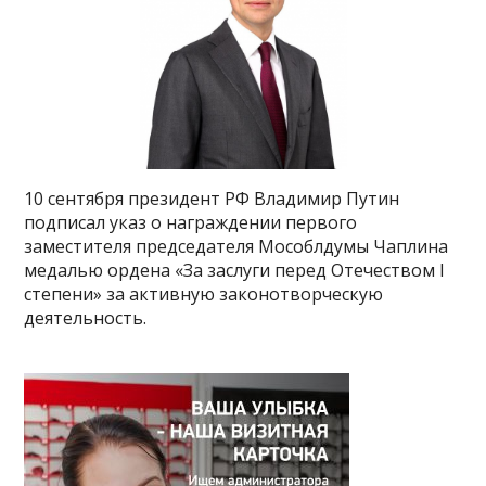
10 сентября президент РФ Владимир Путин
подписал указ о награждении первого
заместителя председателя Мособлдумы Чаплина
медалью ордена «За заслуги перед Отечеством I
степени» за активную законотворческую
деятельность.