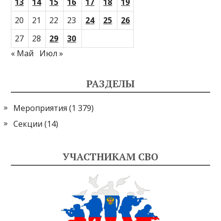
13
14
15
16
17
18
19
20
21
22
23
24
25
26
27
28
29
30
« Май
Июл »
РАЗДЕЛЫ
Мероприятия
(1 379)
Секции
(14)
УЧАСТНИКАМ СВО