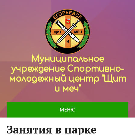
Муниципальное
учреждение Спортивно-
молодежный центр "Щит
и меч"
МЕНЮ
Занятия в парке