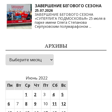
ЗАВЕРШЕНИЕ БЕГОВОГО СЕЗОНА
25.07.2026
ЗАВЕРШЕНИЕ БЕГОВОГО СЕЗОНА
«СУПЕРЛИГА ПОДМОСКОВЬЯ» 25 июля в
парке имени Олега Степанова
Серпуховским полумарафоном
...
АРХИВЫ
Архивы
Июнь 2022
Пн
Вт
Ср
Чт
Пт
Сб
Вс
1
2
3
4
5
6
7
8
9
10
11
12