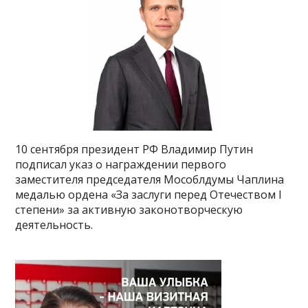
10 сентября президент РФ Владимир Путин
подписал указ о награждении первого
заместителя председателя Мособлдумы Чаплина
медалью ордена «За заслуги перед Отечеством I
степени» за активную законотворческую
деятельность.