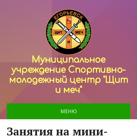
Муниципальное
учреждение Спортивно-
молодежный центр "Щит
и меч"
МЕНЮ
Занятия на мини-