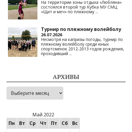
На территории зоны отдыха «Любляна»
состоялся второй тур Кубка МУ СМЦ
«Щит и меч» по пляжному
...
Турнир по пляжному волейболу
26.07.2026
Несмотря на капризы погоды, турнир по
пляжному волейболу среди юных
спортсменок 2012-2013 годов рождения,
проходивший
...
АРХИВЫ
Архивы
Май 2022
Пн
Вт
Ср
Чт
Пт
Сб
Вс