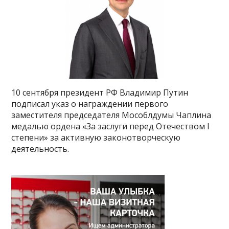
10 сентября президент РФ Владимир Путин
подписал указ о награждении первого
заместителя председателя Мособлдумы Чаплина
медалью ордена «За заслуги перед Отечеством I
степени» за активную законотворческую
деятельность.