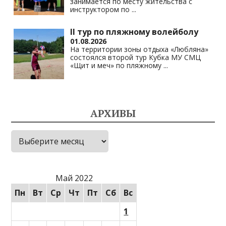
занимается по месту жительства с
инструктором по
...
II тур по пляжному волейболу
01.08.2026
На территории зоны отдыха «Любляна»
состоялся второй тур Кубка МУ СМЦ
«Щит и меч» по пляжному
...
АРХИВЫ
Архивы
Май 2022
Пн
Вт
Ср
Чт
Пт
Сб
Вс
1