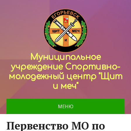
Муниципальное
учреждение Спортивно-
молодежный центр "Щит
и меч"
МЕНЮ
Первенство МО по