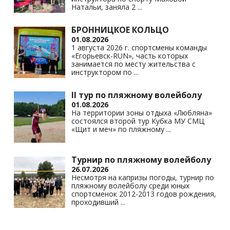
Натальи, заняла 2
...
БРОННИЦКОЕ КОЛЬЦО
01.08.2026
1 августа 2026 г. спортсмены команды
«Егорьевск-RUN», часть которых
занимается по месту жительства с
инструктором по
...
II тур по пляжному волейболу
01.08.2026
На территории зоны отдыха «Любляна»
состоялся второй тур Кубка МУ СМЦ
«Щит и меч» по пляжному
...
Турнир по пляжному волейболу
26.07.2026
Несмотря на капризы погоды, турнир по
пляжному волейболу среди юных
спортсменок 2012-2013 годов рождения,
проходивший
...