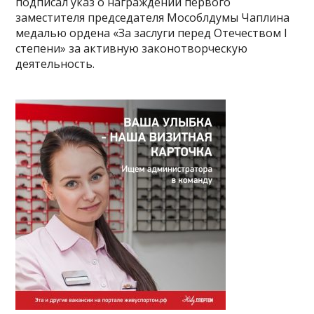
подписал указ о награждении первого
заместителя председателя Мособлдумы Чаплина
медалью ордена «За заслуги перед Отечеством I
степени» за активную законотворческую
деятельность.