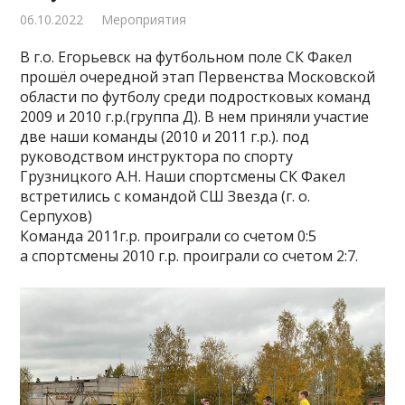
06.10.2022
Мероприятия
В г.о. Егорьевск на футбольном поле СК Факел
прошёл очередной этап Первенства Московской
области по футболу среди подростковых команд
2009 и 2010 г.р.(группа Д). В нем приняли участие
две наши команды (2010 и 2011 г.р.). под
руководством инструктора по спорту
Грузницкого А.Н. Наши спортсмены СК Факел
встретились с командой СШ Звезда (г. о.
Серпухов)
Команда 2011г.р. проиграли со счетом 0:5
а спортсмены 2010 г.р. проиграли со счетом 2:7.