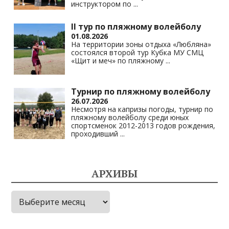
инструктором по
...
II тур по пляжному волейболу
01.08.2026
На территории зоны отдыха «Любляна»
состоялся второй тур Кубка МУ СМЦ
«Щит и меч» по пляжному
...
Турнир по пляжному волейболу
26.07.2026
Несмотря на капризы погоды, турнир по
пляжному волейболу среди юных
спортсменок 2012-2013 годов рождения,
проходивший
...
АРХИВЫ
Архивы