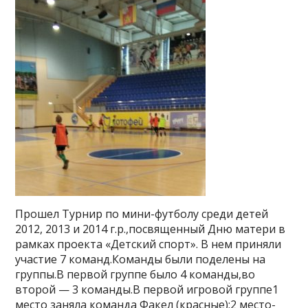
Прошел Турнир по мини-футболу среди детей
2012, 2013 и 2014 г.р.,посвященный Дню матери в
рамках проекта «Детский спорт». В нем приняли
участие 7 команд.Команды были поделены на
группы.В первой группе было 4 команды,во
второй — 3 команды.В первой игровой группе1
место заняла команда Факел (красные);2 место-