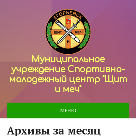
Муниципальное
учреждение Спортивно-
молодежный центр "Щит
и меч"
МЕНЮ
Архивы за месяц