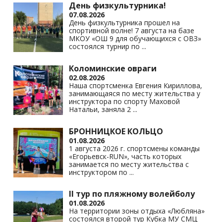
День физкультурника!
07.08.2026
День физкультурника прошел на
спортивной волне! 7 августа на базе
МКОУ «ОШ 9 для обучающихся с ОВЗ»
состоялся турнир по
...
Коломинские овраги
02.08.2026
Наша спортсменка Евгения Кириллова,
занимающаяся по месту жительства у
инструктора по спорту Маховой
Натальи, заняла 2
...
БРОННИЦКОЕ КОЛЬЦО
01.08.2026
1 августа 2026 г. спортсмены команды
«Егорьевск-RUN», часть которых
занимается по месту жительства с
инструктором по
...
II тур по пляжному волейболу
01.08.2026
На территории зоны отдыха «Любляна»
состоялся второй тур Кубка МУ СМЦ