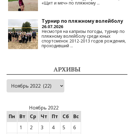
«Щит и меч» по пляжному
...
Турнир по пляжному волейболу
26.07.2026
Несмотря на капризы погоды, турнир по
пляжному волейболу среди юных
спортсменок 2012-2013 годов рождения,
проходивший
...
АРХИВЫ
Архивы
Ноябрь 2022
Пн
Вт
Ср
Чт
Пт
Сб
Вс
1
2
3
4
5
6