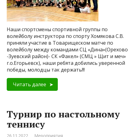
Наши спортсмены спортивной группы по
волейболу инструктора по спорту Хомякова С.В.
приняли участие в Товарищеском матче по
волейболу между командами СЦ «Дина»(Орехово
-Зуевский район)- СК «Факел» (СМЦ » Щит и меч»
г.о.Егорьевск), наши ребята добились уверенной
победы, молодцы так держать!!!
Читать далее
Турнир по настольному
теннису
26.11.2022
Мероприятия