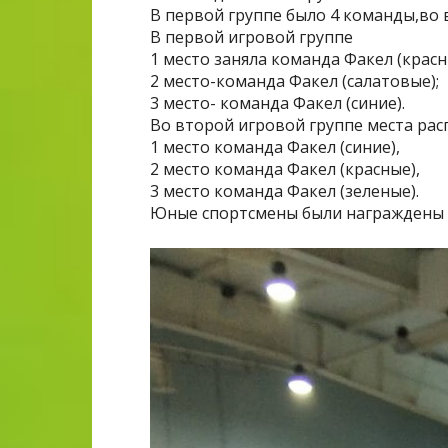
В первой группе было 4 команды,во 
В первой игровой группе
1 место заняла команда Факел (красн
2 место-команда Факел (салатовые);
3 место- команда Факел (синие).
Во второй игровой группе места ра
1 место команда Факел (синие),
2 место команда Факел (красные),
3 место команда Факел (зеленые).
Юные спортсмены были награждены 