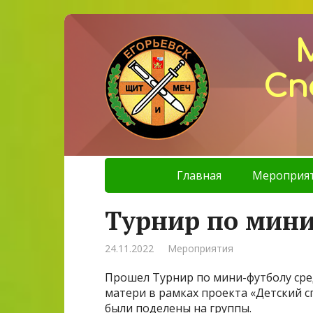
Сп
Главная
Мероприя
Турнир по мин
24.11.2022
Мероприятия
Прошел Турнир по мини-футболу сред
матери в рамках проекта «Детский с
были поделены на группы.