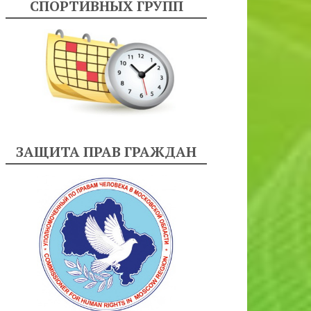
СПОРТИВНЫХ ГРУПП
ЗАЩИТА ПРАВ ГРАЖДАН