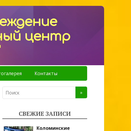
реждение
ный центр
"
огалерея
Контакты
СВЕЖИЕ ЗАПИСИ
Коломинские