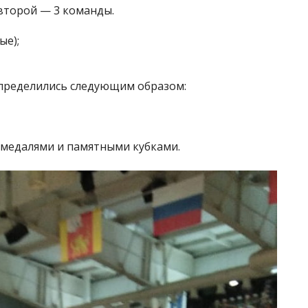
второй — 3 команды.
ые);
спределились следующим образом:
медалями и памятными кубками.