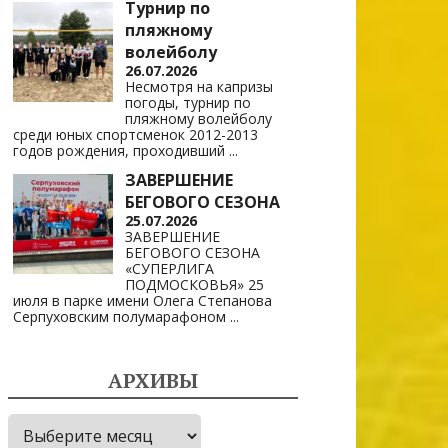
Турнир по
пляжному
волейболу
26.07.2026
Несмотря на капризы
погоды, турнир по
пляжному волейболу
среди юных спортсменок 2012-2013
годов рождения, проходивший
...
ЗАВЕРШЕНИЕ
БЕГОВОГО СЕЗОНА
25.07.2026
ЗАВЕРШЕНИЕ
БЕГОВОГО СЕЗОНА
«СУПЕРЛИГА
ПОДМОСКОВЬЯ» 25
июля в парке имени Олега Степанова
Серпуховским полумарафоном
...
АРХИВЫ
Архивы