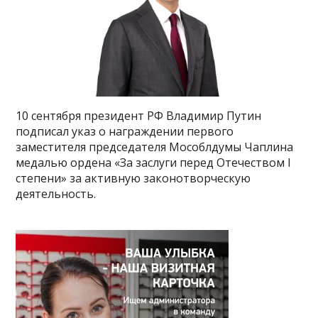
10 сентября президент РФ Владимир Путин
подписал указ о награждении первого
заместителя председателя Мособлдумы Чаплина
медалью ордена «За заслуги перед Отечеством I
степени» за активную законотворческую
деятельность.