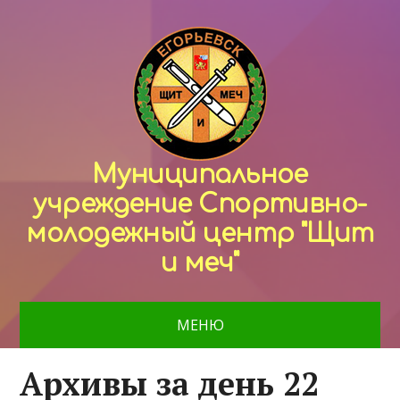
Муниципальное
учреждение Спортивно-
молодежный центр "Щит
и меч"
МЕНЮ
Архивы за день 22