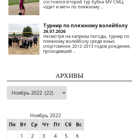
состоялся второй тур Кубка МУ СМЦ
«Щит и меч» по пляжному
...
Турнир по пляжному волейболу
26.07.2026
Несмотря на капризы погоды, турнир по
пляжному волейболу среди юных
спортсменок 2012-2013 годов рождения,
проходивший
...
АРХИВЫ
Архивы
Ноябрь 2022
Пн
Вт
Ср
Чт
Пт
Сб
Вс
1
2
3
4
5
6