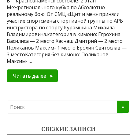
В г. Краснознаменск состоялся 2 этап
Межрегионального кубка по Абсолютно
реальному бою. От СМЦ «Щит и меч» приняли
участие спортсмены спортивной группы по АРБ
инструктора по спорту Курамшина Михаила
Владимировича.категория в кимоно: Егрохина
Василиса — 2 место Хаснаш Дмитрий — 2 место
Поликанов Максим- 1 место Ерохин Святослав —
3 местоКатегория без кимоно: Поликанов
Максим- …
Читать далее
СВЕЖИЕ ЗАПИСИ