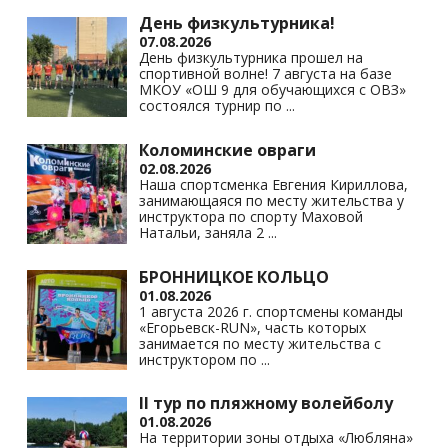
День физкультурника!
07.08.2026
День физкультурника прошел на
спортивной волне! 7 августа на базе
МКОУ «ОШ 9 для обучающихся с ОВЗ»
состоялся турнир по
...
Коломинские овраги
02.08.2026
Наша спортсменка Евгения Кириллова,
занимающаяся по месту жительства у
инструктора по спорту Маховой
Натальи, заняла 2
...
БРОННИЦКОЕ КОЛЬЦО
01.08.2026
1 августа 2026 г. спортсмены команды
«Егорьевск-RUN», часть которых
занимается по месту жительства с
инструктором по
...
II тур по пляжному волейболу
01.08.2026
На территории зоны отдыха «Любляна»