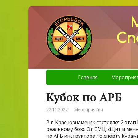
Сп
Главная
Мероприя
Кубок по АРБ
22.11.2022
Мероприятия
В г. Краснознаменск состоялся 2 эт
реальному бою. От СМЦ «Щит и меч»
по АРБ инструктора по спорту Кура