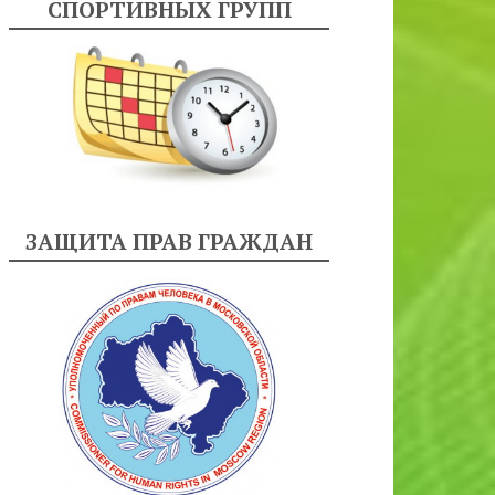
СПОРТИВНЫХ ГРУПП
ЗАЩИТА ПРАВ ГРАЖДАН