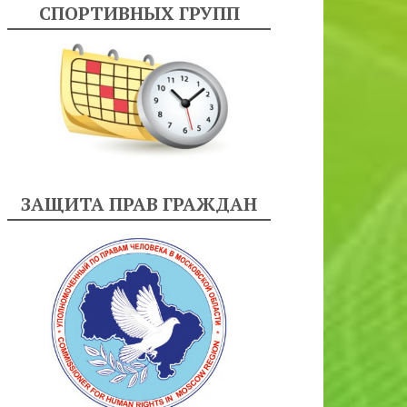
СПОРТИВНЫХ ГРУПП
ЗАЩИТА ПРАВ ГРАЖДАН