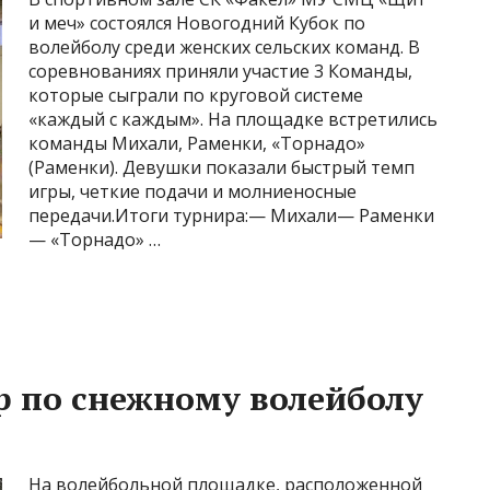
и меч» состоялся Новогодний Кубок по
волейболу среди женских сельских команд. В
соревнованиях приняли участие 3 Команды,
которые сыграли по круговой системе
«каждый с каждым». На площадке встретились
команды Михали, Раменки, «Торнадо»
(Раменки). Девушки показали быстрый темп
игры, четкие подачи и молниеносные
передачи.Итоги турнира:— Михали— Раменки
— «Торнадо» …
р по снежному волейболу
На волейбольной площадке, расположенной