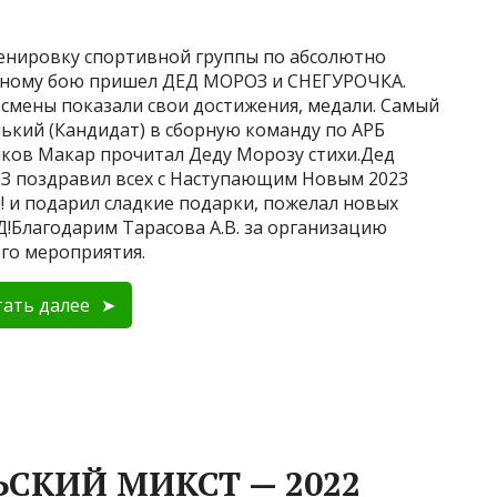
енировку спортивной группы по абсолютно
ному бою пришел ДЕД МОРОЗ и СНЕГУРОЧКА.
смены показали свои достижения, медали. Самый
ький (Кандидат) в сборную команду по АРБ
ков Макар прочитал Деду Морозу стихи.Дед
 поздравил всех с Наступающим Новым 2023
! и подарил сладкие подарки, пожелал новых
!Благодарим Тарасова А.В. за организацию
го мероприятия.
ать далее
СКИЙ МИКСТ — 2022