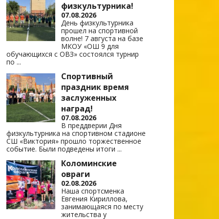
физкультурника!
07.08.2026
День физкультурника
прошел на спортивной
волне! 7 августа на базе
МКОУ «ОШ 9 для
обучающихся с ОВЗ» состоялся турнир
по
...
Спортивный
праздник время
заслуженных
наград!
07.08.2026
В преддверии Дня
физкультурника на спортивном стадионе
СШ «Виктория» прошло торжественное
событие. Были подведены итоги
...
Коломинские
овраги
02.08.2026
Наша спортсменка
Евгения Кириллова,
занимающаяся по месту
жительства у