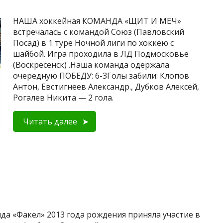
НАША хоккейная КОМАНДА «ЩИТ И МЕЧ»
встречалась с командой Союз (Павловский
Посад) в 1 туре Ночной лиги по хоккею с
шайбой. Игра проходила в ЛД Подмосковье
(Воскресенск) .Наша команда одержала
очередную ПОБЕДУ: 6-3Голы забили: Клопов
Антон, Евстигнеев Александр., Дубков Алексей,
Рогалев Никита — 2 гола.
Читать далее
да «Факел» 2013 года рождения приняла участие в