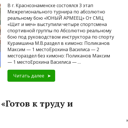
В г. Краснознаменске состоялся 3 этап
Межрегионального турнира по абсолютно
реальному бою «ЮНЫЙ АРМЕЕЦ» От СМЦ
«Щит и меч» выступили четыре спортсмена
спортивной группы по Абсолютно реальному
бою под руководством инструктора по спорту
Курамшина М.В.раздел в кимоно: Поликанов
Максим — 1 местоЕрохина Василиса — 2
местораздел без кимоно: Поликанов Максим
— 1 местоЕрохина Василиса — …
Читать далее
«Готов к труду и