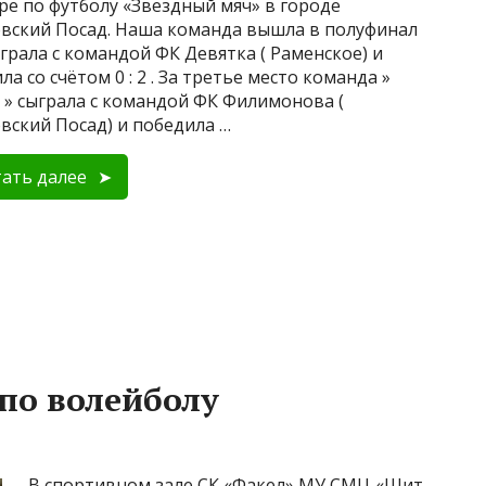
ре по футболу «Звездный мяч» в городе
вский Посад. Наша команда вышла в полуфинал
ыграла с командой ФК Девятка ( Раменское) и
ла со счётом 0 : 2 . За третье место команда »
 » сыграла с командой ФК Филимонова (
вский Посад) и победила …
ать далее
по волейболу
В спортивном зале СК «Факел» МУ СМЦ «Щит