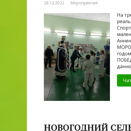
28.12.2022
Мероприятия
На тр
реаль
Спорт
мален
Аннен
МОРОЗ
годом
ПОБЕД
данно
Чит
НОВОГОДНИЙ СЕЛЬ