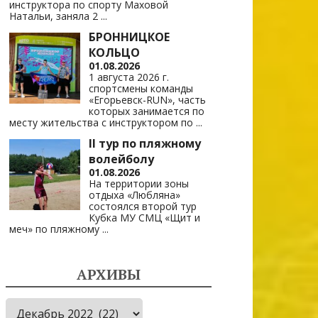
инструктора по спорту Маховой
Натальи, заняла 2
...
БРОННИЦКОЕ
КОЛЬЦО
01.08.2026
1 августа 2026 г.
спортсмены команды
«Егорьевск-RUN», часть
которых занимается по
месту жительства с инструктором по
...
II тур по пляжному
волейболу
01.08.2026
На территории зоны
отдыха «Любляна»
состоялся второй тур
Кубка МУ СМЦ «Щит и
меч» по пляжному
...
АРХИВЫ
Архивы