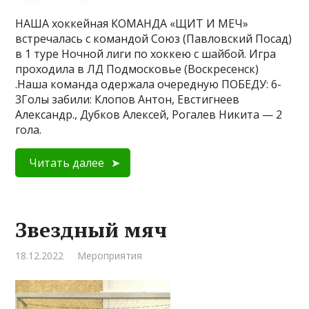
НАША хоккейная КОМАНДА «ЩИТ И МЕЧ»
встречалась с командой Союз (Павловский Посад)
в 1 туре Ночной лиги по хоккею с шайбой. Игра
проходила в ЛД Подмосковье (Воскресенск)
.Наша команда одержала очередную ПОБЕДУ: 6-
3Голы забили: Клопов Антон, Евстигнеев
Александр., Дубков Алексей, Рогалев Никита — 2
гола.
Читать далее
Звездный мяч
18.12.2022
Мероприятия