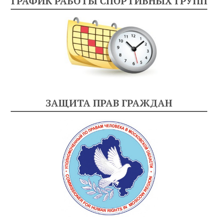
ГРАФИК РАБОТЫ СПОРТИВНЫХ ГРУПП
ЗАЩИТА ПРАВ ГРАЖДАН