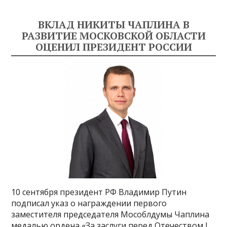
ВКЛАД НИКИТЫ ЧАПЛИНА В
РАЗВИТИЕ МОСКОВСКОЙ ОБЛАСТИ
ОЦЕНИЛ ПРЕЗИДЕНТ РОССИИ
10 сентября президент РФ Владимир Путин
подписал указ о награждении первого
заместителя председателя Мособлдумы Чаплина
медалью ордена «За заслуги перед Отечеством I