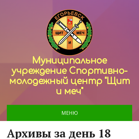
Муниципальное
учреждение Спортивно-
молодежный центр "Щит
и меч"
МЕНЮ
Архивы за день 18