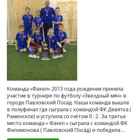
Команда «Факел» 2013 года рождения приняла
участие в турнире по футболу «Звездный мяч» в
городе Павловский Посад. Наша команда вышла
в полуфинал где сыграла с командой ФК Девятка (
Раменское) и уступила со счётом 0 : 2 . За третье
место команда » Факел » сыграла с командой ФК
Филимонова ( Павловский Посад) и победила …