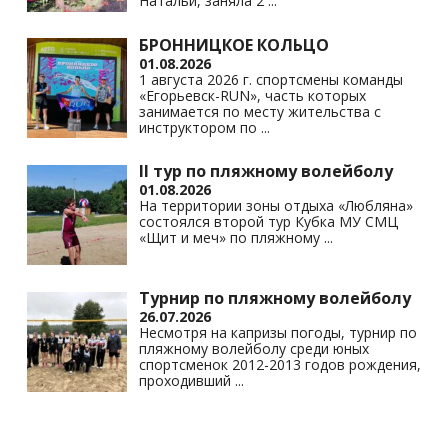
Натальи, заняла 2
...
БРОННИЦКОЕ КОЛЬЦО
01.08.2026
1 августа 2026 г. спортсмены команды
«Егорьевск-RUN», часть которых
занимается по месту жительства с
инструктором по
...
II тур по пляжному волейболу
01.08.2026
На территории зоны отдыха «Любляна»
состоялся второй тур Кубка МУ СМЦ
«Щит и меч» по пляжному
...
Турнир по пляжному волейболу
26.07.2026
Несмотря на капризы погоды, турнир по
пляжному волейболу среди юных
спортсменок 2012-2013 годов рождения,
проходивший
...