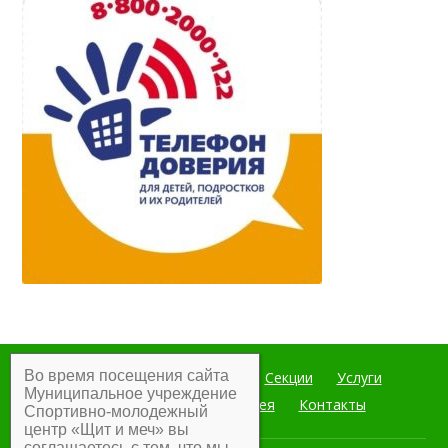
Во время посещения сайта
Главная
Мероприятия
Секции
Услуги
Муниципальное учреждение
Документы
Фотогалерея
Контакты
Спортивно-молодежный
центр «Щит и меч» вы
соглашаетесь с тем, что мы