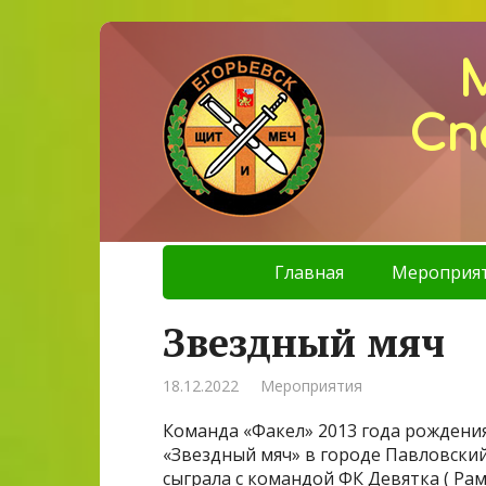
Сп
Главная
Мероприя
Звездный мяч
18.12.2022
Мероприятия
Команда «Факел» 2013 года рождения
«Звездный мяч» в городе Павловски
сыграла с командой ФК Девятка ( Рамен