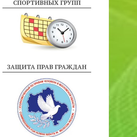
СПОРТИВНЫХ ГРУПП
ЗАЩИТА ПРАВ ГРАЖДАН