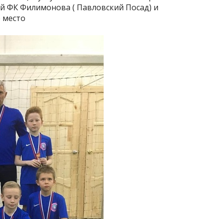
ой ФК Филимонова ( Павловский Посад) и
е место