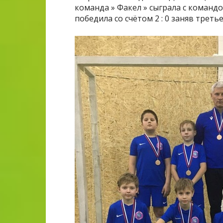
команда » Факел » сыграла с команд
победила со счётом 2 : 0 заняв треть