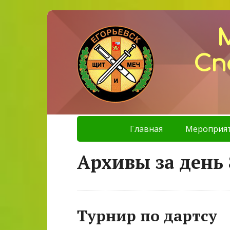
Сп
Главная
Мероприя
Архивы за день 
Турнир по дартсу