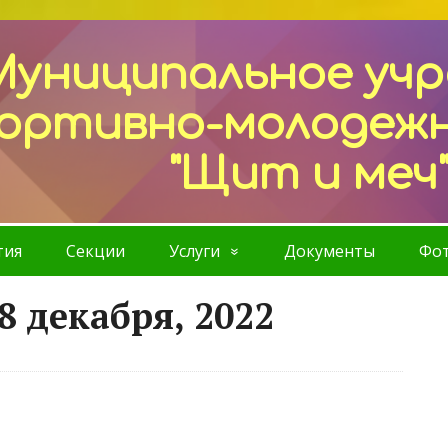
Муниципальное уч
ортивно-молодеж
"Щит и меч
тия
Секции
Услуги
Документы
Фот
8 декабря, 2022