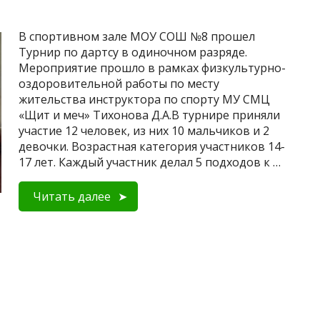
В спортивном зале МОУ СОШ №8 прошел
Турнир по дартсу в одиночном разряде.
Мероприятие прошло в рамках физкультурно-
оздоровительной работы по месту
жительства инструктора по спорту МУ СМЦ
«Щит и меч» Тихонова Д.А.В турнире приняли
участие 12 человек, из них 10 мальчиков и 2
девочки. Возрастная категория участников 14-
17 лет. Каждый участник делал 5 подходов к …
Читать далее