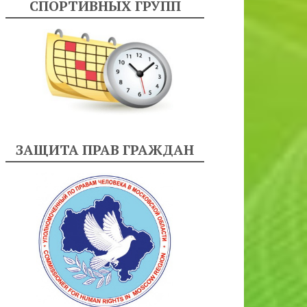
СПОРТИВНЫХ ГРУПП
ЗАЩИТА ПРАВ ГРАЖДАН