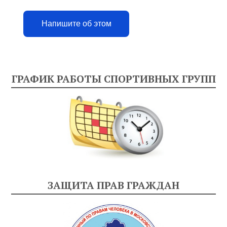
Напишите об этом
ГРАФИК РАБОТЫ СПОРТИВНЫХ ГРУПП
ЗАЩИТА ПРАВ ГРАЖДАН