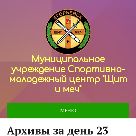
Муниципальное
учреждение Спортивно-
молодежный центр "Щит
и меч"
МЕНЮ
Архивы за день 23