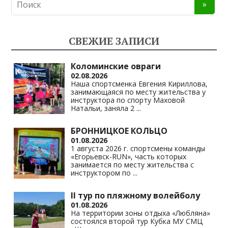
СВЕЖИЕ ЗАПИСИ
Коломинские овраги
02.08.2026
Наша спортсменка Евгения Кириллова,
занимающаяся по месту жительства у
инструктора по спорту Маховой
Натальи, заняла 2
...
БРОННИЦКОЕ КОЛЬЦО
01.08.2026
1 августа 2026 г. спортсмены команды
«Егорьевск-RUN», часть которых
занимается по месту жительства с
инструктором по
...
II тур по пляжному волейболу
01.08.2026
На территории зоны отдыха «Любляна»
состоялся второй тур Кубка МУ СМЦ