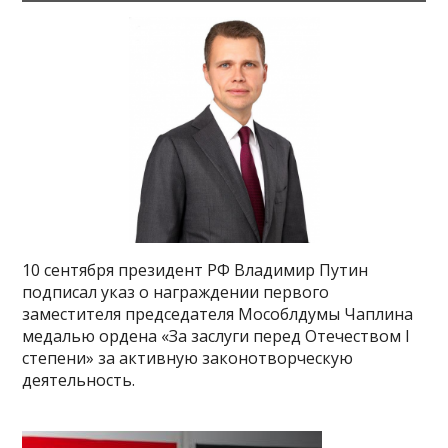
10 сентября президент РФ Владимир Путин
подписал указ о награждении первого
заместителя председателя Мособлдумы Чаплина
медалью ордена «За заслуги перед Отечеством I
степени» за активную законотворческую
деятельность.