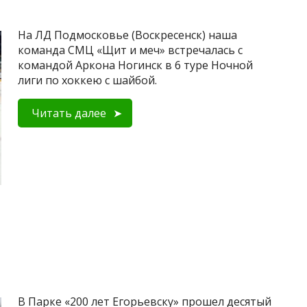
На ЛД Подмосковье (Воскресенск) наша
команда СМЦ «Щит и меч» встречалась с
командой Аркона Ногинск в 6 туре Ночной
лиги по хоккею с шайбой.
Читать далее
В Парке «200 лет Егорьевску» прошел десятый