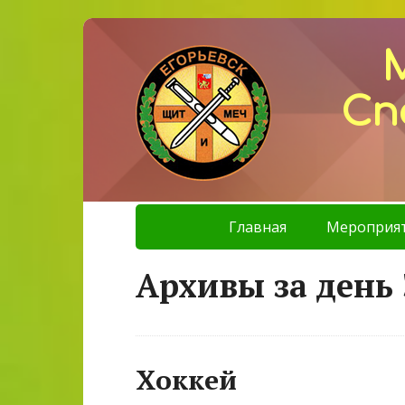
Сп
Главная
Мероприя
Архивы за день 
Хоккей