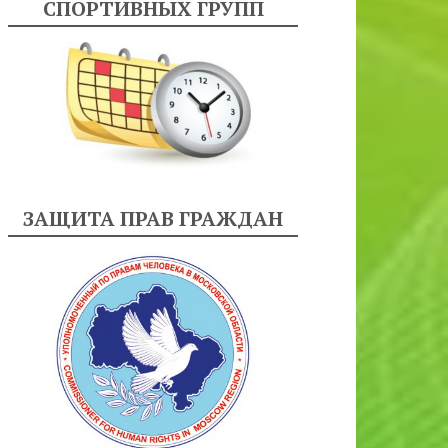
СПОРТИВНЫХ ГРУПП
ЗАЩИТА ПРАВ ГРАЖДАН