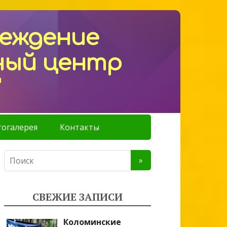
реждение
ный центр
"
огалерея
Контакты
СВЕЖИЕ ЗАПИСИ
Коломинские