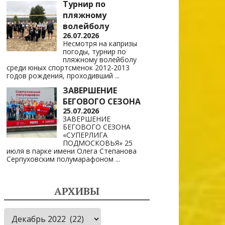
Турнир по
пляжному
волейболу
26.07.2026
Несмотря на капризы
погоды, турнир по
пляжному волейболу
среди юных спортсменок 2012-2013
годов рождения, проходивший
...
ЗАВЕРШЕНИЕ
БЕГОВОГО СЕЗОНА
25.07.2026
ЗАВЕРШЕНИЕ
БЕГОВОГО СЕЗОНА
«СУПЕРЛИГА
ПОДМОСКОВЬЯ» 25
июля в парке имени Олега Степанова
Серпуховским полумарафоном
...
АРХИВЫ
Архивы