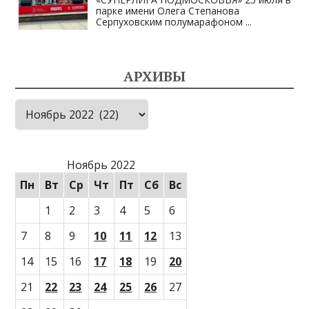
парке имени Олега Степанова
Серпуховским полумарафоном
...
АРХИВЫ
Архивы
Ноябрь 2022
Пн
Вт
Ср
Чт
Пт
Сб
Вс
1
2
3
4
5
6
7
8
9
10
11
12
13
14
15
16
17
18
19
20
21
22
23
24
25
26
27