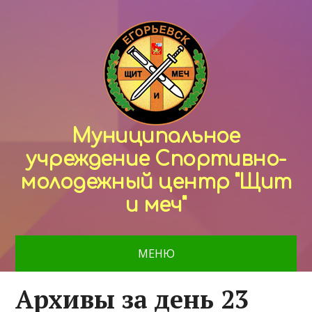
Муниципальное
учреждение Спортивно-
молодежный центр "Щит
и меч"
МЕНЮ
Архивы за день 23