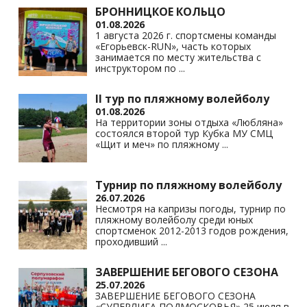
БРОННИЦКОЕ КОЛЬЦО
01.08.2026
1 августа 2026 г. спортсмены команды
«Егорьевск-RUN», часть которых
занимается по месту жительства с
инструктором по
...
II тур по пляжному волейболу
01.08.2026
На территории зоны отдыха «Любляна»
состоялся второй тур Кубка МУ СМЦ
«Щит и меч» по пляжному
...
Турнир по пляжному волейболу
26.07.2026
Несмотря на капризы погоды, турнир по
пляжному волейболу среди юных
спортсменок 2012-2013 годов рождения,
проходивший
...
ЗАВЕРШЕНИЕ БЕГОВОГО СЕЗОНА
25.07.2026
ЗАВЕРШЕНИЕ БЕГОВОГО СЕЗОНА
«СУПЕРЛИГА ПОДМОСКОВЬЯ» 25 июля в