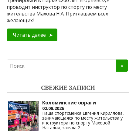
Тренировки в Парке «200 лет Егорьевску»
проводит инструктор по спорту по месту
жительства Махова Н.А. Приглашаем всех
желающих!
Читать далее
СВЕЖИЕ ЗАПИСИ
Коломинские овраги
02.08.2026
Наша спортсменка Евгения Кириллова,
занимающаяся по месту жительства у
инструктора по спорту Маховой
Натальи, заняла 2
...