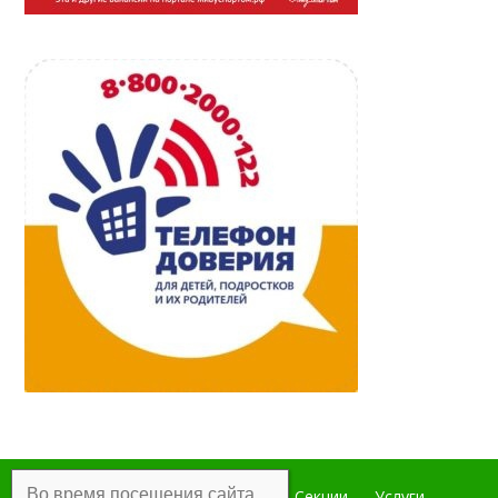
Во время посещения сайта
Главная
Мероприятия
Секции
Услуги