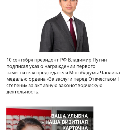
10 сентября президент РФ Владимир Путин
подписал указ о награждении первого
заместителя председателя Мособлдумы Чаплина
медалью ордена «За заслуги перед Отечеством I
степени» за активную законотворческую
деятельность.