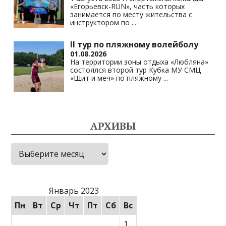
«Егорьевск-RUN», часть которых
занимается по месту жительства с
инструктором по
...
II тур по пляжному волейболу
01.08.2026
На территории зоны отдыха «Любляна»
состоялся второй тур Кубка МУ СМЦ
«Щит и меч» по пляжному
...
АРХИВЫ
Архивы
Январь 2023
Пн
Вт
Ср
Чт
Пт
Сб
Вс
1