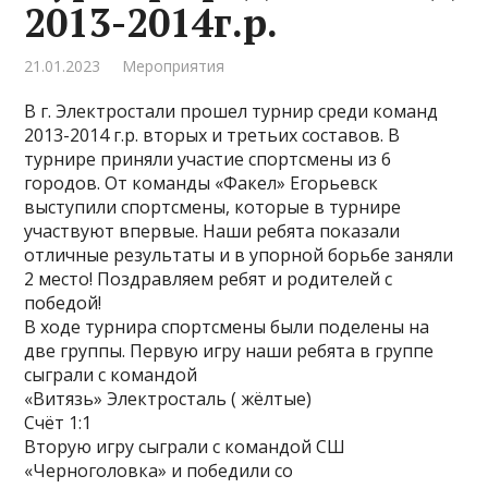
2013-2014г.р.
21.01.2023
Мероприятия
В г. Электростали прошел турнир среди команд
2013-2014 г.р. вторых и третьих составов. В
турнире приняли участие спортсмены из 6
городов. От команды «Факел» Егорьевск
выступили спортсмены, которые в турнире
участвуют впервые. Наши ребята показали
отличные результаты и в упорной борьбе заняли
2 место! Поздравляем ребят и родителей с
победой!
В ходе турнира спортсмены были поделены на
две группы. Первую игру наши ребята в группе
сыграли с командой
«Витязь» Электросталь ( жёлтые)
Счёт 1:1
Вторую игру сыграли с командой СШ
«Черноголовка» и победили со