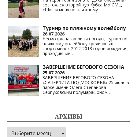
состоялся второй тур Кубка МУ СМЦ
«Щит и меч» по пляжному
...
Турнир по пляжному волейболу
26.07.2026
Несмотря на капризы погоды, турнир по
пляжному волейболу среди юных
спортсменок 2012-2013 годов рождения,
проходивший
...
ЗАВЕРШЕНИЕ БЕГОВОГО СЕЗОНА
25.07.2026
ЗАВЕРШЕНИЕ БЕГОВОГО СЕЗОНА
«СУПЕРЛИГА ПОДМОСКОВЬЯ» 25 июля в
парке имени Олега Степанова
Серпуховским полумарафоном
...
АРХИВЫ
Архивы