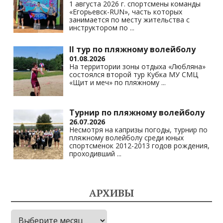
1 августа 2026 г. спортсмены команды
«Егорьевск-RUN», часть которых
занимается по месту жительства с
инструктором по
...
II тур по пляжному волейболу
01.08.2026
На территории зоны отдыха «Любляна»
состоялся второй тур Кубка МУ СМЦ
«Щит и меч» по пляжному
...
Турнир по пляжному волейболу
26.07.2026
Несмотря на капризы погоды, турнир по
пляжному волейболу среди юных
спортсменок 2012-2013 годов рождения,
проходивший
...
АРХИВЫ
Архивы