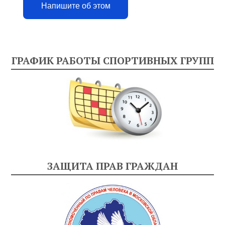
Напишите об этом
ГРАФИК РАБОТЫ СПОРТИВНЫХ ГРУПП
ЗАЩИТА ПРАВ ГРАЖДАН