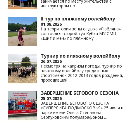
занимается по месту жительства с
инструктором по
...
II тур по пляжному волейболу
01.08.2026
На территории зоны отдыха «Любляна»
состоялся второй тур Кубка МУ СМЦ
«Щит и меч» по пляжному
...
Турнир по пляжному волейболу
26.07.2026
Несмотря на капризы погоды, турнир по
пляжному волейболу среди юных
спортсменок 2012-2013 годов рождения,
проходивший
...
ЗАВЕРШЕНИЕ БЕГОВОГО СЕЗОНА
25.07.2026
ЗАВЕРШЕНИЕ БЕГОВОГО СЕЗОНА
«СУПЕРЛИГА ПОДМОСКОВЬЯ» 25 июля в
парке имени Олега Степанова
Серпуховским полумарафоном
...